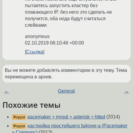
пытаетесь запустить кластер без
плавающего IP. без него это сделать не
получится, оба нода будут считаться
слейвами
anonymous
02.10.2019 06:10:46 +00:00
Ссылка
Вы не можете добавлять комментарии в эту тему. Тема
перемещена в архив.
←
General
→
Похожие темы
pacemaker + mysql + asterisk + httpd
(2014)
Форум
настройка простейшего failover-а (Pacemaker
Форум
+ Corosync)
(2013)