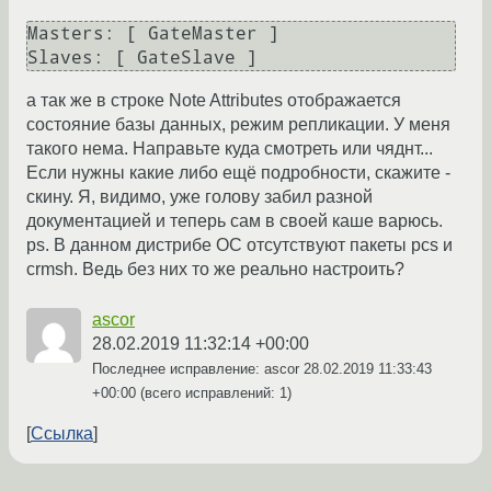
Masters: [ GateMaster ]

а так же в строке Note Attributes отображается
состояние базы данных, режим репликации. У меня
такого нема. Направьте куда смотреть или чяднт...
Если нужны какие либо ещё подробности, скажите -
скину. Я, видимо, уже голову забил разной
документацией и теперь сам в своей каше варюсь.
ps. В данном дистрибе ОС отсутствуют пакеты pcs и
crmsh. Ведь без них то же реально настроить?
ascor
28.02.2019 11:32:14 +00:00
Последнее исправление: ascor
28.02.2019 11:33:43
+00:00
(всего исправлений: 1)
Ссылка