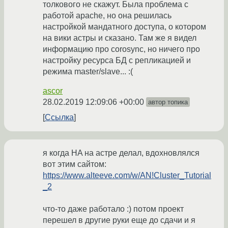
толкового не скажут. Была проблема с
работой apache, но она решилась
настройкой мандатного доступа, о котором
на вики астры и сказано. Там же я видел
информацию про corosync, но ничего про
настройку ресурса БД с репликацией и
режима master/slave... :(
ascor
28.02.2019 12:09:06 +00:00
автор топика
Ссылка
я когда HA на астре делал, вдохновлялся
вот этим сайтом:
https://www.alteeve.com/w/AN!Cluster_Tutorial
_2
что-то даже работало :) потом проект
перешел в другие руки еще до сдачи и я