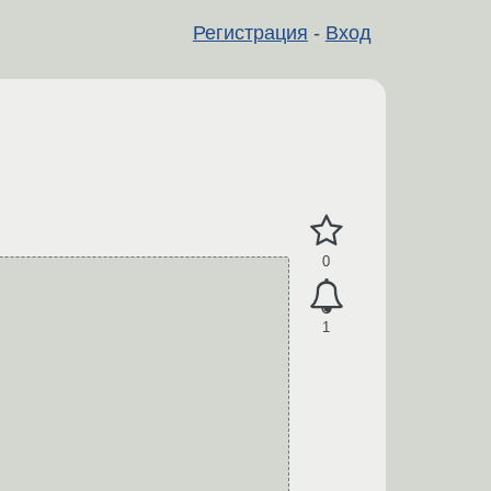
Регистрация
-
Вход
0
1