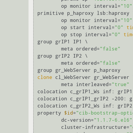
	op monitor interval=
"10"
primitive p_haproxy lsb:haproxy \
	op monitor interval=
"10"
	op start interval=
"0"
ti
	op stop interval=
"0"
tim
group grIP1 IP1 \

	meta ordered=
"false"
group grIP2 IP2 \

	meta ordered=
"false"
clone
 cl_WebServer gr_WebServer \
	meta interleaved=
"true"
colocation c_grIP1_Ws inf: grIP1
colocation c_grIP1_grIP2 -200: g
colocation c_grIP2_Ws inf: grIP2
property 
$id
=
"cib-bootstrap-opti
	dc-version=
"1.1.7-6.el6"
	cluster-infrastructure=
"