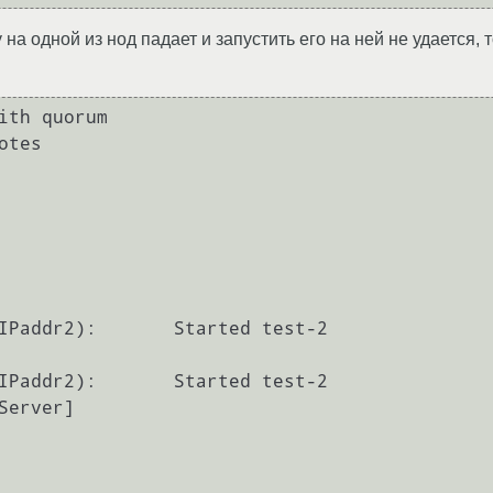
 на одной из нод падает и запустить его на ней не удается,
ith quorum

tes
