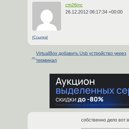
cm26inc
26.12.2012 06:17:34 +00:00
Ссылка
VirtualBox добавить Usb устройство через
←
терминал
собственно дело вот в