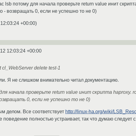
вас lsb потому для начала проверьте return value инит скрип
 - возвращать 0, если не успешно то не 0)
 12:03:24 +00:00
)
12 12:03:24 +00:00
t cl_WebServer delete test-1
ли. Я не слишком внимательно читал документацию.
у для начала проверьте return value инит скрипта haproxy
озвращать 0, если не успешно то не 0)
ым делом. Все соответствует
http://linux-ha.org/wiki/LSB_Re
е поведение полностью устраивает, так что думаю следует 