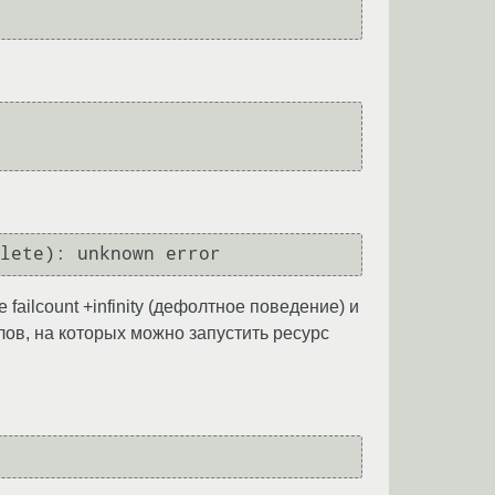
failcount +infinity (дефолтное поведение) и
узлов, на которых можно запустить ресурс