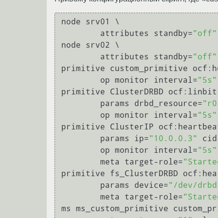
node srv01 \

	attributes standby=
"off"
node srv02 \

	attributes standby=
"off"
primitive custom_primitive ocf:h
	op monitor interval=
"5s"
primitive ClusterDRBD ocf:linbit:
	params drbd_resource=
"r0
	op monitor interval=
"5s"
primitive ClusterIP ocf:heartbea
	params ip=
"10.0.0.3"
 cid
	op monitor interval=
"5s"
	meta target-role=
"Starte
primitive fs_ClusterDRBD ocf:hea
	params device=
"/dev/drbd
	meta target-role=
"Starte
ms ms_custom_primitive custom_pr