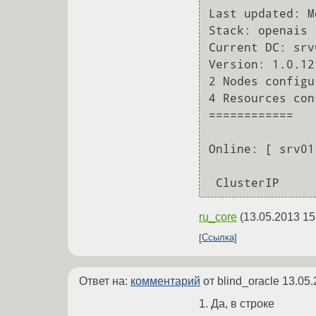
Last updated: M
Stack: openais

Current DC: srv
Version: 1.0.12
2 Nodes configu
4 Resources con
============

Online: [ srv01
ru_core
(
13.05.2013 15
Ссылка
Ответ на:
комментарий
от blind_oracle
13.05.
1. Да, в строке