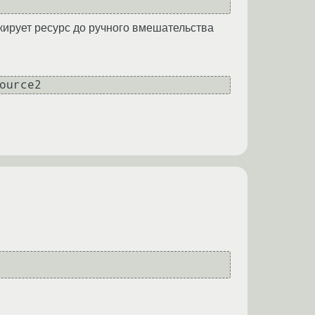
кирует ресурс до ручного вмешательства
ource2