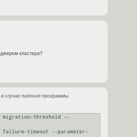
еджером кластера?
 в случае падения программы.
 migration-threshold --
 failure-timeout --parameter-