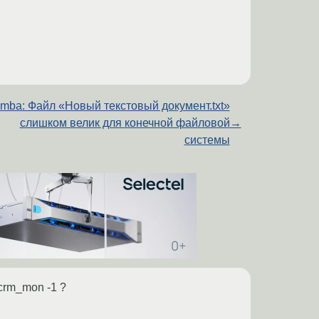
mba: Файл «Новый текстовый документ.txt»
слишком велик для конечной файловой
→
системы
 crm_mon -1 ?