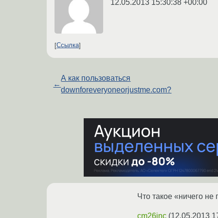
12.05.2013 15:30:38 +00:00
Ссылка
А как пользоваться
←
downforeveryoneorjustme.com?
Что такое «ничего не 
cm26inc
(
12.05.2013 1