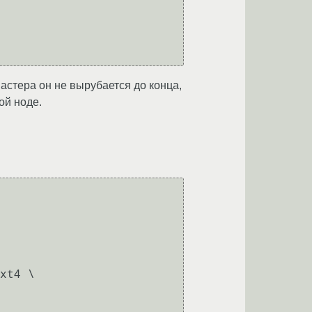
астера он не вырубается до конца,
ой ноде.