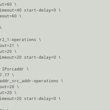


 IPsrcaddr \
