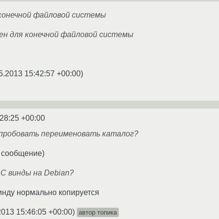
 конечной файловой системы
ен для конечной файловой системы
5.2013 15:42:57 +00:00
)
:28:25 +00:00
опробовать переименовать каталог?
е сообщение)
С винды на Debian?
винду нормально копируется
2013 15:46:05 +00:00
)
автор топика