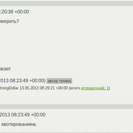
:20:38 +00:00
оверить?
ывает
2013 08:23:49 +00:00
)
автор топика
rongDollar
13.05.2013 08:29:21 +00:00
(всего
исправлений: 1
)
2013 08:23:49 +00:00
 квотированием.