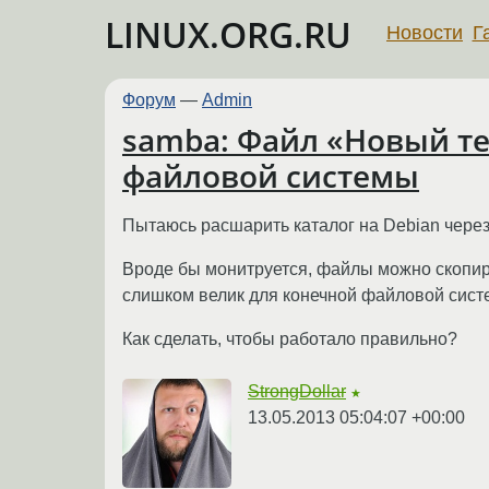
LINUX.ORG.RU
Новости
Г
Форум
—
Admin
samba: Файл «Новый те
файловой системы
Пытаюсь расшарить каталог на Debian через 
Вроде бы монитруется, файлы можно скопиро
слишком велик для конечной файловой сист
Как сделать, чтобы работало правильно?
StrongDollar
★
13.05.2013 05:04:07 +00:00