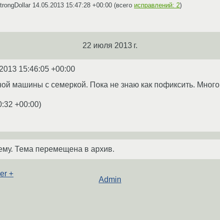
rongDollar
14.05.2013 15:47:28 +00:00
(всего
исправлений: 2
)
22 июля 2013 г.
2013 15:46:05 +00:00
ной машины с семеркой. Пока не знаю как пофиксить. Много
0:32 +00:00
)
ему. Тема перемещена в архив.
er +
Admin