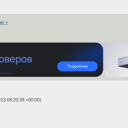
er +
013 08:20:38 +00:00
)