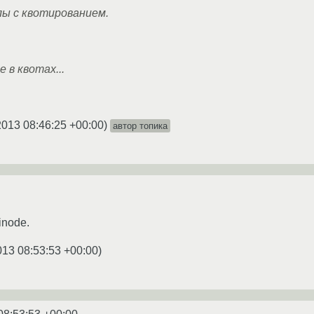
ы с квотированием.
е в квотах...
2013 08:46:25 +00:00
)
автор топика
inode.
013 08:53:53 +00:00
)