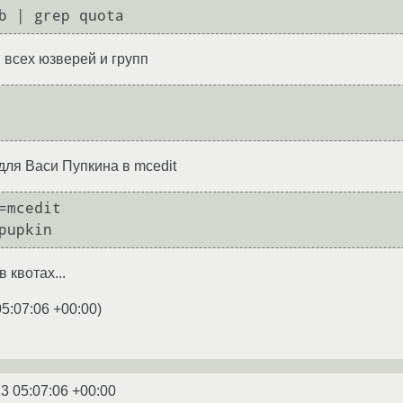
 всех юзверей и групп
для Васи Пупкина в mcedit
=mcedit

в квотах...
05:07:06 +00:00
)
3 05:07:06 +00:00