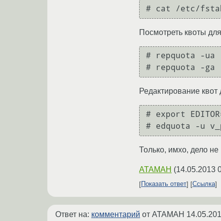
Посмотреть квоты для
# repquota -ua

Редактирование квот 
# export EDITOR
Только, имхо, дело не 
ATAMAH
(
14.05.2013 
Показать ответ
Ссылка
Ответ на:
комментарий
от ATAMAH
14.05.201