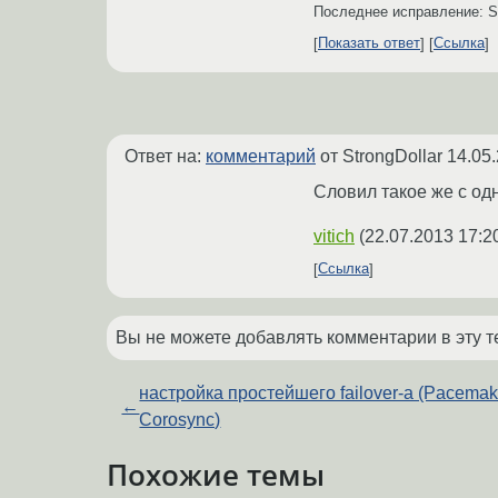
Последнее исправление: St
Показать ответ
Ссылка
Ответ на:
комментарий
от StrongDollar
14.05.
Словил такое же с од
vitich
(
22.07.2013 17:2
Ссылка
Вы не можете добавлять комментарии в эту т
настройка простейшего failover-а (Pacemak
←
Corosync)
Похожие темы