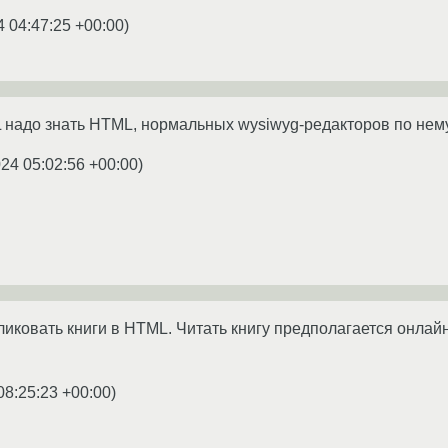
4 04:47:25 +00:00
)
надо знать HTML, нормальных wysiwyg-редакторов по нему 
024 05:02:56 +00:00
)
бликовать книги в HTML. Читать книгу предполагается онла
08:25:23 +00:00
)