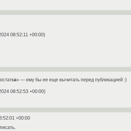
2024 08:52:11 +00:00
)
остатк
а
» — ему бы ее еще вычитать перед публикацией :)
2024 08:52:53 +00:00
)
8:52:01 +00:00
писать.