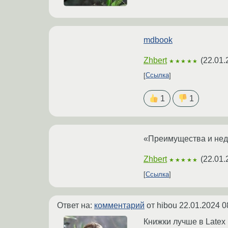
mdbook
Zhbert
(
22.01.
★★★★★
Ссылка
1
1
«Преимущества и нед
Zhbert
(
22.01.
★★★★★
Ссылка
Ответ на:
комментарий
от hibou
22.01.2024 0
Книжки лучше в Latex 