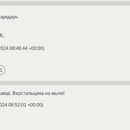
аркдаун.
L.
2024 08:46:44 +00:00
)
1
шмар. Верстальщика на мыло!
024 08:52:01 +00:00
)