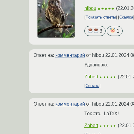
hibou
(
22.01.2
★★★★★
Показать ответы
Ссылка
3
1
Ответ на:
комментарий
от hibou
22.01.2024 0
Удваиваю.
Zhbert
(
22.01.
★★★★★
Ссылка
Ответ на:
комментарий
от hibou
22.01.2024 0
Ток это.. LaTeX!
Zhbert
(
22.01.
★★★★★