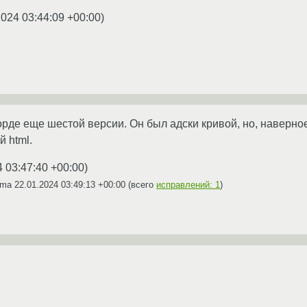
2024 03:44:09 +00:00
)
орде еще шестой версии. Он был адски кривой, но, наверное
й html.
4 03:47:40 +00:00
)
Irma
22.01.2024 03:49:13 +00:00
(всего
исправлений: 1
)