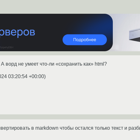
.. А ворд не умеет что-ли «сохранить как» html?
024 03:20:54 +00:00
)
ертировать в markdown чтобы остался только текст и разби