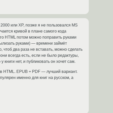
 2000 или XP, позже я не пользовался MS
учается кривой в плане самого кода
ского HTML потом можно поправить руками
овылизать руками) — времени займёт
о, чтоб два раза не вставать, можно сделать
 они всегда есть, если не было редактуры,
 книги нет, и публиковать он хочет сам.
о в HTML. EPUB + PDF — лучший вариант.
пулярен именно для книг на русском, а