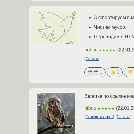
Экспортируем в м
Чистим мусор.
Переводим в HTM
hobbit
(
22.01.
★★★★★
Ссылка
1
1
Верстка по ссылке ко
hibou
(
22.01.2
★★★★★
Показать ответ
Ссылка