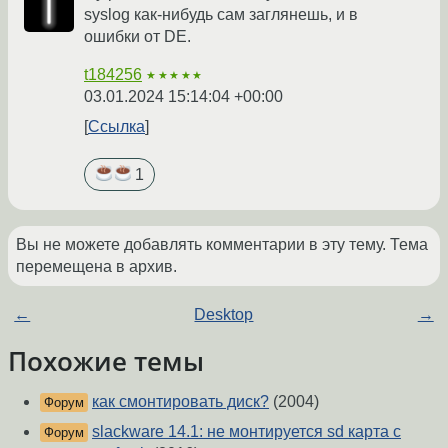
syslog как-нибудь сам заглянешь, и в
ошибки от DE.
t184256
★★★★★
03.01.2024 15:14:04 +00:00
Ссылка
1
Вы не можете добавлять комментарии в эту тему. Тема
перемещена в архив.
←
Desktop
→
Похожие темы
как смонтировать диск?
(2004)
Форум
slackware 14.1: не монтируется sd карта с
Форум