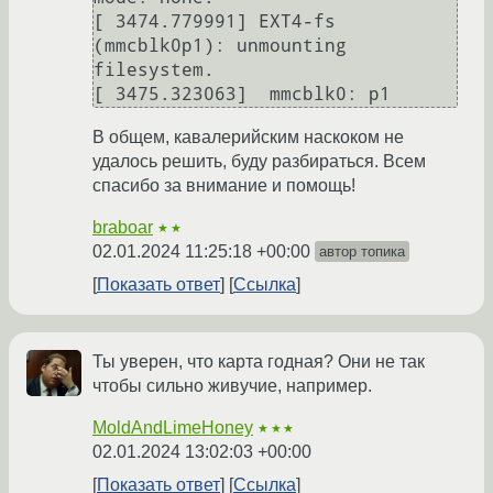
[ 3474.779991] EXT4-fs 
(mmcblk0p1): unmounting 
filesystem.

В общем, кавалерийским наскоком не
удалось решить, буду разбираться. Всем
спасибо за внимание и помощь!
braboar
★★
02.01.2024 11:25:18 +00:00
автор топика
Показать ответ
Ссылка
Ты уверен, что карта годная? Они не так
чтобы сильно живучие, например.
MoldAndLimeHoney
★★★
02.01.2024 13:02:03 +00:00
Показать ответ
Ссылка