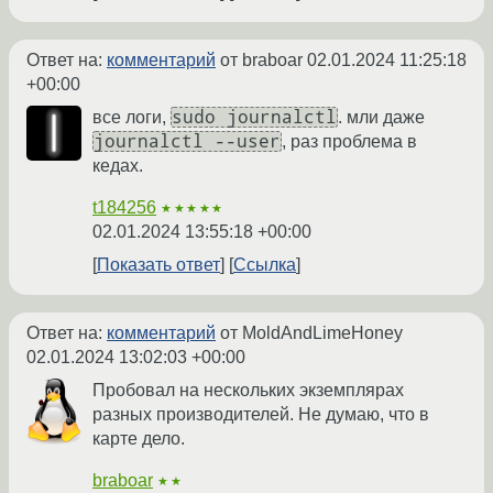
Ответ на:
комментарий
от braboar
02.01.2024 11:25:18
+00:00
sudo journalctl
все логи,
. мли даже
journalctl --user
, раз проблема в
кедах.
t184256
★★★★★
02.01.2024 13:55:18 +00:00
Показать ответ
Ссылка
Ответ на:
комментарий
от MoldAndLimeHoney
02.01.2024 13:02:03 +00:00
Пробовал на нескольких экземплярах
разных производителей. Не думаю, что в
карте дело.
braboar
★★