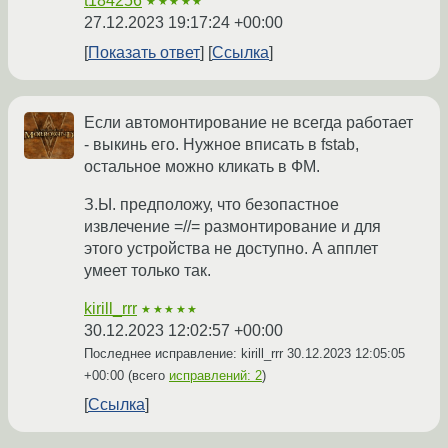
t184256
★★★★★
27.12.2023 19:17:24 +00:00
Показать ответ
Ссылка
Если автомонтирование не всегда работает
- выкинь его. Нужное вписать в fstab,
остальное можно кликать в ФМ.
З.Ы. предположу, что безопастное
извлечение =//= размонтирование и для
этого устройства не доступно. А апплет
умеет только так.
kirill_rrr
★★★★★
30.12.2023 12:02:57 +00:00
Последнее исправление: kirill_rrr
30.12.2023 12:05:05
+00:00
(всего
исправлений: 2
)
Ссылка