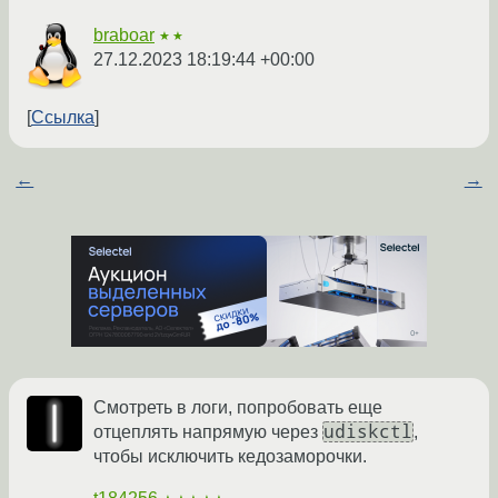
braboar
★★
27.12.2023 18:19:44 +00:00
Ссылка
←
→
Смотреть в логи, попробовать еще
udiskctl
отцеплять напрямую через
,
чтобы исключить кедозаморочки.