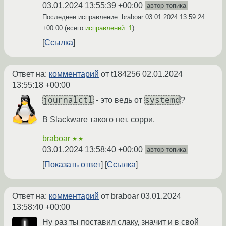
03.01.2024 13:55:39 +00:00
автор топика
Последнее исправление: braboar
03.01.2024 13:59:24
+00:00
(всего
исправлений: 1
)
Ссылка
Ответ на:
комментарий
от t184256
02.01.2024
13:55:18 +00:00
journalctl
systemd
- это ведь от
?
В Slackware такого нет, сорри.
braboar
★★
03.01.2024 13:58:40 +00:00
автор топика
Показать ответ
Ссылка
Ответ на:
комментарий
от braboar
03.01.2024
13:58:40 +00:00
Ну раз ты поставил слаку, значит и в свой