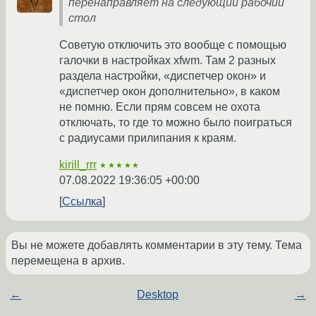
перенаправляет на следующий рабочий
стол
Советую отключить это вообще с помощью
галочки в настройках xfwm. Там 2 разных
раздела настройки, «диспетчер окон» и
«диспетчер окон дополнительно», в каком
не помню. Если прям совсем не охота
отключать, то где то можно было поиграться
с радиусами прилипания к краям.
kirill_rrr
★★★★★
07.08.2022 19:36:05 +00:00
Ссылка
Вы не можете добавлять комментарии в эту тему. Тема
перемещена в архив.
←
Desktop
→