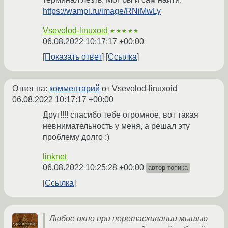
https://wampi.ru/image/RNiMwLy
Vsevolod-linuxoid
★★★★★
06.08.2022 10:17:17 +00:00
Показать ответ
Ссылка
Ответ на:
комментарий
от Vsevolod-linuxoid
06.08.2022 10:17:17 +00:00
Друг!!!! спасибо тебе огромное, вот такая
невнимательность у меня, а решал эту
проблему долго :)
linknet
06.08.2022 10:25:28 +00:00
автор топика
Ссылка
Любое окно при перетаскивании мышью