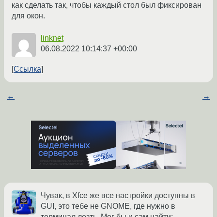
как сделать так, чтобы каждый стол был фиксирован
для окон.
linknet
06.08.2022 10:14:37 +00:00
Ссылка
←
→
Чувак, в Xfce же все настройки доступны в
GUI, это тебе не GNOME, где нужно в
терминал лезть. Мог бы и сам найти: