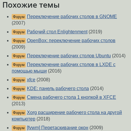
Похожие темы
Переключение рабочих столов в GNOME
Форум
(2007)
Рабочий стол Enlightenment
(2019)
Форум
OpenBox: переключение рабочих столов
Форум
(2009)
Переключение рабочих столов Ubuntu
(2014)
Форум
Переключение рабочих столов в LXDE с
Форум
помощью мыши
(2016)
xfce
(2008)
Форум
KDE: панель рабочего стола
(2014)
Форум
Смена рабочего стола 1 кнопкой в XFCE
Форум
(2013)
Xorg расширение рабочего стола на другой
Форум
компьютер
(2018)
[fvwm] Перетаскивание окон
(2009)
Форум