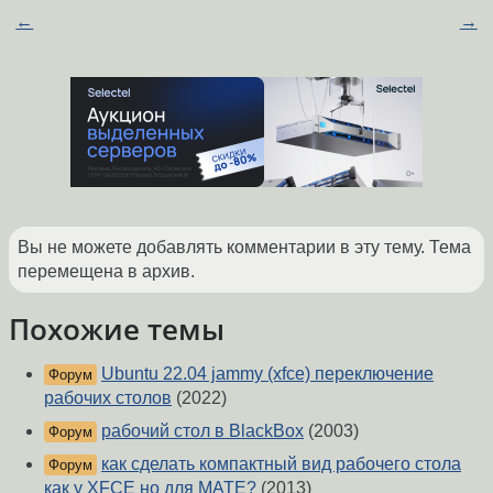
←
→
Вы не можете добавлять комментарии в эту тему. Тема
перемещена в архив.
Похожие темы
Ubuntu 22.04 jammy (xfce) переключение
Форум
рабочих столов
(2022)
рабочий стол в BlackBox
(2003)
Форум
как сделать компактный вид рабочего стола
Форум
как у XFCE но для MATE?
(2013)