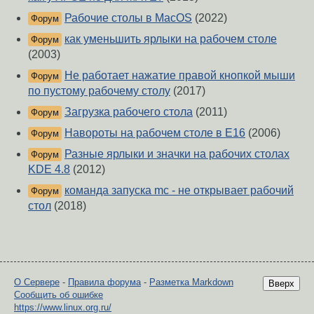
Рабочие столы в MacOS
(2022)
Форум
как уменьшить ярлыки на рабочем столе
Форум
(2003)
Не работает нажатие правой кнопкой мыши
Форум
по пустому рабочему столу
(2017)
Загрузка рабочего стола
(2011)
Форум
Навороты на рабочем столе в Е16
(2006)
Форум
Разные ярлыки и значки на рабочих столах
Форум
KDE 4.8
(2012)
команда запуска mc - не открывает рабочий
Форум
стол
(2018)
О Сервере
-
Правила форума
-
Разметка Markdown
Вверх
Сообщить об ошибке
https://www.linux.org.ru/