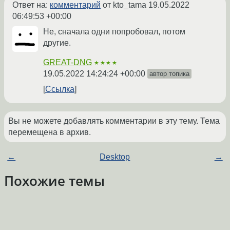
Ответ на:
комментарий
от kto_tama
19.05.2022
06:49:53 +00:00
Не, сначала одни попробовал, потом
другие.
GREAT-DNG
★★★★
19.05.2022 14:24:24 +00:00
автор топика
Ссылка
Вы не можете добавлять комментарии в эту тему. Тема
перемещена в архив.
←
Desktop
→
Похожие темы
не работает iptv на archlinux
(2022)
Форум
Проблемы с воспроизведением видео в VLC
Форум
(2020)