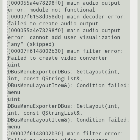
[000055a4e78298f0] main audio output 
error: module not functional

[00007f6158d058d0] main decoder error: 
failed to create audio output

[000055a4e78298f0] main audio output 
error: cannot add user visualization 
"any" (skipped)

[00007f6148002b30] main filter error: 
Failed to create video converter

uint 
DBusMenuExporterDBus::GetLayout(int, 
int, const QStringList&, 
DBusMenuLayoutItem&): Condition failed: 
menu

uint 
DBusMenuExporterDBus::GetLayout(int, 
int, const QStringList&, 
DBusMenuLayoutItem&): Condition failed: 
menu

[00007f6148002b30] main filter error: 