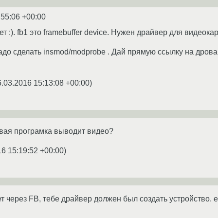
:55:06 +00:00
ет :). fb1 это framebuffer device. Нужен драйвер для видеок
адо сделать insmod/modprobe . Дай прямую ссылку на дрова
6.03.2016 15:13:08 +00:00
)
овая програмка выводит видео?
16 15:19:52 +00:00
)
т через FB, тебе драйвер должен был создать устройство. есл