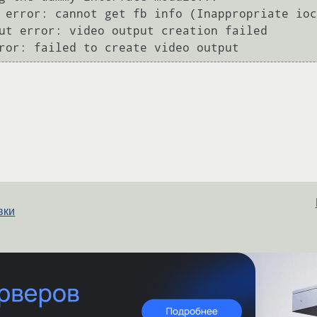
 error: cannot get fb info (Inappropriate ioc
ut error: video output creation failed

ror: failed to create video output
вки