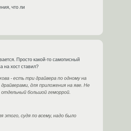
ния, что ли
вается. Просто какой-то самописный
а на хост ставил?
ова - есть три драйвера по одному на
 драйверами, для приложения на яве. Не
- отдельный большой геморрой.
я этого, судя по всему, надо было