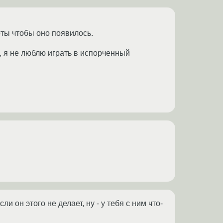
арты чтобы оно появилось.
, я не люблю играть в испорченный
и он этого не делает, ну - у тебя с ним что-