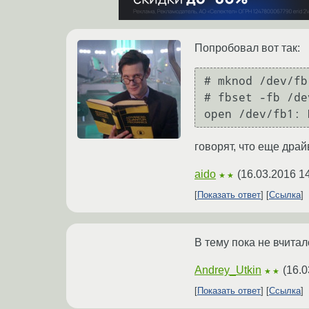
Попробовал вот так:
# mknod /dev/fb
# fbset -fb /de
open /dev/fb1: 
говорят, что еще драй
aido
(
16.03.2016 1
★★
Показать ответ
Ссылка
В тему пока не вчитал
Andrey_Utkin
(
16.0
★★
Показать ответ
Ссылка