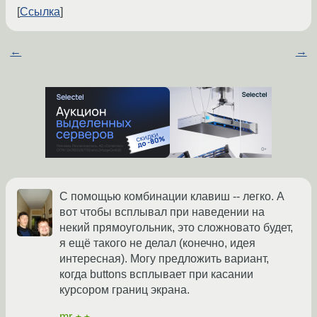
Ссылка
←
→
С помощью комбинации клавиш -- легко. А
вот чтобы всплывал при наведении на
некий прямоугольник, это сложновато будет,
я ещё такого не делал (конечно, идея
интересная). Могу предложить вариант,
когда buttons всплывает при касании
курсором границ экрана.
mr