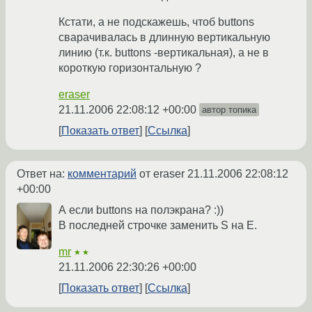
Кстати, а не подскажешь, чтоб buttons
сварачивалась в длинную вертикальную
линию (т.к. buttons -вертикальная), а не в
короткую горизонтальную ?
eraser
21.11.2006 22:08:12 +00:00
автор топика
Показать ответ
Ссылка
Ответ на:
комментарий
от eraser
21.11.2006 22:08:12
+00:00
А если buttons на полэкрана? :))
В последней строчке заменить S на E.
mr
★★
21.11.2006 22:30:26 +00:00
Показать ответ
Ссылка