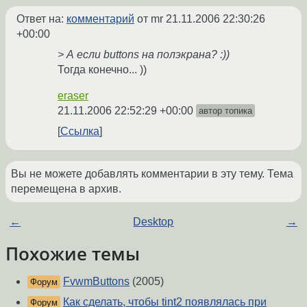
Ответ на:
комментарий
от mr
21.11.2006 22:30:26
+00:00
> А если buttons на полэкрана? :))
Тогда конечно... ))
eraser
21.11.2006 22:52:29 +00:00
автор топика
Ссылка
Вы не можете добавлять комментарии в эту тему. Тема
перемещена в архив.
←
Desktop
→
Похожие темы
FvwmButtons
(2005)
Форум
Как сделать, чтобы tint2 появлялась при
Форум