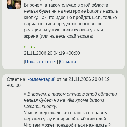
Впрочем, в таком случае в этой области
нельзя будет ни на чём кроме buttons нажать
кнопку. Так что идея не пройдёт. Есть только
варианты типа предложенного выше,
реакции на узкую полоску окна у края
экрана (или на весь край экрана).
mr
★★
21.11.2006 20:04:19 +00:00
Показать ответ
Ссылка
Ответ на:
комментарий
от mr
21.11.2006 20:04:19
+00:00
> Впрочем, в таком случае в этой области
нельзя будет ни на чём кроме buttons
нажать кнопку.
У меня вертикальная полоска в правом
верхнем углу и шириной в 40 пикселей...
Что там может понадобиться нажимать ?