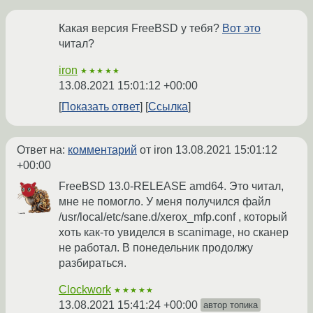
Какая версия FreeBSD у тебя?
Вот это
читал?
iron
★★★★★
13.08.2021 15:01:12 +00:00
Показать ответ
Ссылка
Ответ на:
комментарий
от iron
13.08.2021 15:01:12
+00:00
FreeBSD 13.0-RELEASE amd64. Это читал,
мне не помогло. У меня получился файл
/usr/local/etc/sane.d/xerox_mfp.conf , который
хоть как-то увиделся в scanimage, но сканер
не работал. В понедельник продолжу
разбираться.
Clockwork
★★★★★
13.08.2021 15:41:24 +00:00
автор топика