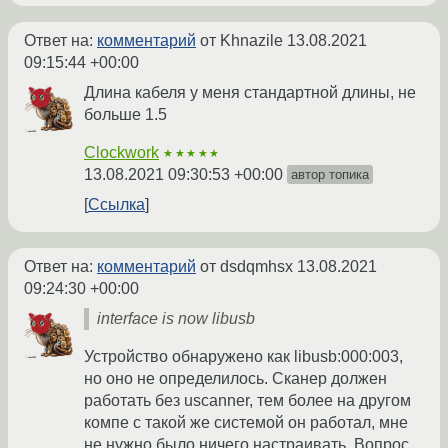
Ответ на:
комментарий
от Khnazile
13.08.2021
09:15:44 +00:00
Длина кабеля у меня стандартной длины, не
больше 1.5
Clockwork
★★★★★
13.08.2021 09:30:53 +00:00
автор топика
Ссылка
Ответ на:
комментарий
от dsdqmhsx
13.08.2021
09:24:30 +00:00
interface is now libusb
Устройство обнаружено как libusb:000:003,
но оно не определилось. Сканер должен
работать без uscanner, тем более на другом
компе с такой же системой он работал, мне
не нужно было ничего настраивать. Вопрос