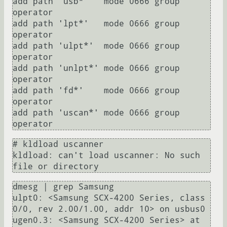
add path 'usb*'   mode 0666 group 
operator

add path 'lpt*'   mode 0666 group 
operator

add path 'ulpt*'  mode 0666 group 
operator

add path 'unlpt*' mode 0666 group 
operator

add path 'fd*'    mode 0666 group 
operator

add path 'uscan*' mode 0666 group 
# kldload uscanner

kldload: can't load uscanner: No such 
dmesg | grep Samsung

ulpt0: <Samsung SCX-4200 Series, class 
0/0, rev 2.00/1.00, addr 10> on usbus0

ugen0.3: <Samsung SCX-4200 Series> at 