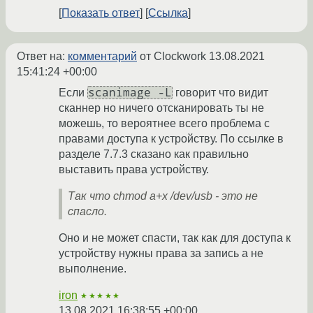
Показать ответ
Ссылка
Ответ на:
комментарий
от Clockwork
13.08.2021
15:41:24 +00:00
scanimage -L
Если
говорит что видит
сканнер но ничего отсканировать ты не
можешь, то вероятнее всего проблема с
правами доступа к устройству. По ссылке в
разделе 7.7.3 сказано как правильно
выставить права устройству.
Так что chmod a+x /dev/usb - это не
спасло.
Оно и не может спасти, так как для доступа к
устройству нужны права за запись а не
выполнение.
iron
★★★★★
13.08.2021 16:38:55 +00:00