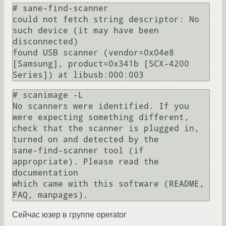
# sane-find-scanner 

could not fetch string descriptor: No 
such device (it may have been 
disconnected)

found USB scanner (vendor=0x04e8 
[Samsung], product=0x341b [SCX-4200 
# scanimage -L 

No scanners were identified. If you 
were expecting something different,

check that the scanner is plugged in, 
turned on and detected by the

sane-find-scanner tool (if 
appropriate). Please read the 
documentation

which came with this software (README, 
Сейчас юзер в группе operator