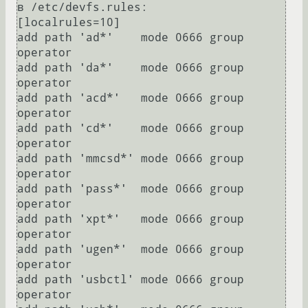
в /etc/devfs.rules:

[localrules=10]

add path 'ad*'    mode 0666 group 
operator

add path 'da*'    mode 0666 group 
operator

add path 'acd*'   mode 0666 group 
operator

add path 'cd*'    mode 0666 group 
operator

add path 'mmcsd*' mode 0666 group 
operator

add path 'pass*'  mode 0666 group 
operator

add path 'xpt*'   mode 0666 group 
operator

add path 'ugen*'  mode 0666 group 
operator

add path 'usbctl' mode 0666 group 
operator
