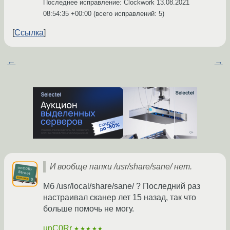
Последнее исправление: Clockwork
13.08.2021
08:54:35 +00:00
(всего исправлений: 5)
Ссылка
←
→
И вообще папки /usr/share/sane/ нет.
Мб /usr/local/share/sane/ ? Последний раз
настраивал сканер лет 15 назад, так что
больше помочь не могу.
unC0Rr
★★★★★