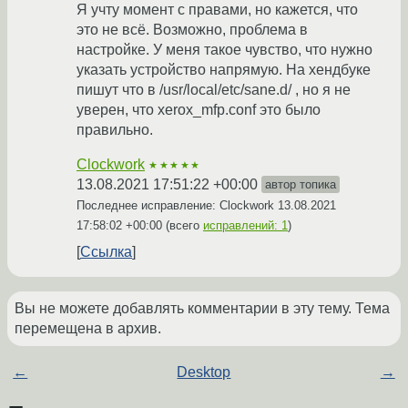
Я учту момент с правами, но кажется, что
это не всё. Возможно, проблема в
настройке. У меня такое чувство, что нужно
указать устройство напрямую. На хендбуке
пишут что в /usr/local/etc/sane.d/ , но я не
уверен, что xerox_mfp.conf это было
правильно.
Clockwork
★★★★★
13.08.2021 17:51:22 +00:00
автор топика
Последнее исправление: Clockwork
13.08.2021
17:58:02 +00:00
(всего
исправлений: 1
)
Ссылка
Вы не можете добавлять комментарии в эту тему. Тема
перемещена в архив.
←
Desktop
→