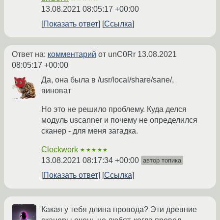
13.08.2021 08:05:17 +00:00
Показать ответ
Ссылка
Ответ на:
комментарий
от unC0Rr
13.08.2021
08:05:17 +00:00
Да, она была в /usr/local/share/sane/,
виноват
Но это не решило проблему. Куда делся
модуль uscanner и почему не определился
сканер - для меня загадка.
Clockwork
★★★★★
13.08.2021 08:17:34 +00:00
автор топика
Показать ответ
Ссылка
Какая у тебя длина провода? Эти древние