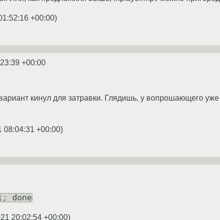
01:52:16 +00:00
)
:23:39 +00:00
риант кинул для затравки. Глядишь, у вопрошающего уже ес
1 08:04:31 +00:00
)
l; done
21 20:02:54 +00:00
)