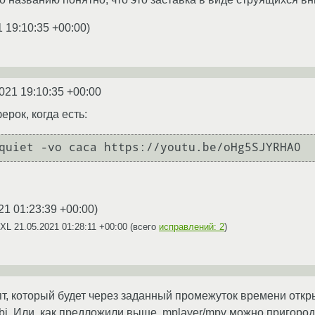
1 19:10:35 +00:00
)
021 19:10:35 +00:00
рок, когда есть:
21 01:23:39 +00:00
)
EXL
21.05.2021 01:28:11 +00:00
(всего
исправлений: 2
)
т, который будет через заданный промежуток времени откр
fbi. Или, как предложили выше, mplayer/mpv можно пригород