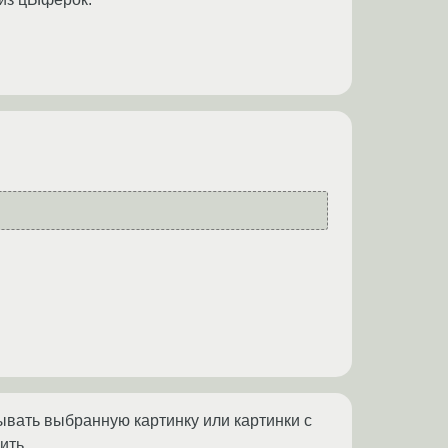
ывать выбранную картинку или картинки с
ить.