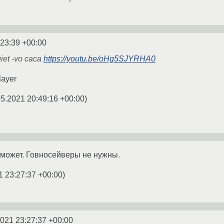
:23:39 +00:00
et -vo caca
https://youtu.be/oHg5SJYRHA0
ayer
05.2021 20:49:16 +00:00
)
может. Говносейверы не нужны.
1 23:27:37 +00:00
)
2021 23:27:37 +00:00