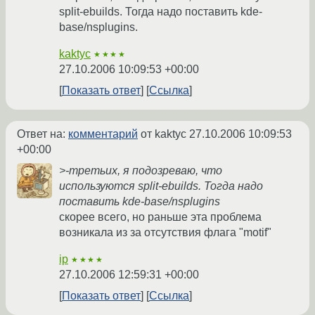
split-ebuilds. Тогда надо поставить kde-
base/nsplugins.
kaktyc
★★★★
27.10.2006 10:09:53 +00:00
Показать ответ
Ссылка
Ответ на:
комментарий
от kaktyc
27.10.2006 10:09:53
+00:00
>-третьих, я подозреваю, что
используются split-ebuilds. Тогда надо
поставить kde-base/nsplugins
скорее всего, но раньше эта проблема
возникала из за отсутствия флага "motif"
ip
★★★★
27.10.2006 12:59:31 +00:00
Показать ответ
Ссылка