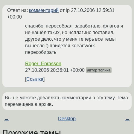
Ответ на:
комментарий
от ip
27.10.2006 12:59:31
+00:00
спасибо, пересобрал, заработало. флагов я
не нашёл таких, но нсплагинс поставил.
другое дело, что у меня теперь все темы
вынесло :) придётся kdeartwork
пересобирать
Roger_Enrasson
27.10.2006 20:36:01 +00:00
автор топика
Ссылка
Вы не можете добавлять комментарии в эту тему. Тема
перемещена в архив.
←
Desktop
→
Похожие темы