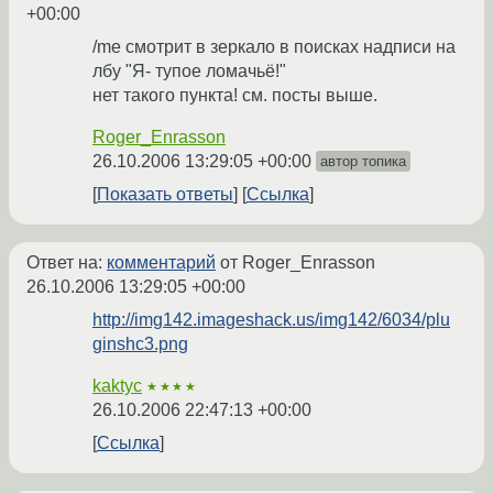
+00:00
/me смотрит в зеркало в поисках надписи на
лбу "Я- тупое ломачьё!"
нет такого пункта! см. посты выше.
Roger_Enrasson
26.10.2006 13:29:05 +00:00
автор топика
Показать ответы
Ссылка
Ответ на:
комментарий
от Roger_Enrasson
26.10.2006 13:29:05 +00:00
http://img142.imageshack.us/img142/6034/plu
ginshc3.png
kaktyc
★★★★
26.10.2006 22:47:13 +00:00
Ссылка