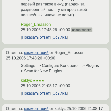
первый раз такое вижу. (пардон за
раздвоенный пост - у мя пров такой
волшебный, иначе не валит)
Roger_Enrasson
25.10.2006 17:48:26 +00:00
автор топика
Показать ответ
Ссылка
Ответ на:
комментарий
от Roger_Enrasson
25.10.2006 17:48:26 +00:00
Settings --> Configure Konqueror --> Plugins --
> Scan for New Plugins.
kaktyc
★★★★
25.10.2006 21:08:17 +00:00
Показать ответ
Ссылка
Ответ на:
комментарий
от kaktyc
25.10.2006 21:08:17