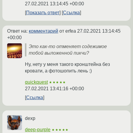
27.02.2021 13:14:45 +00:00
Показать ответ
Ссылка
Ответ на:
комментарий
от erfea
27.02.2021 13:14:45
+00:00
Это как-то отменяет содежимое
тобой выложенной пикчи?
Ну, нету у меня такого кронштейна без
кровати, а фотошопить лень :)
quickquest
★★★★★
27.02.2021 13:41:16 +00:00
Ссылка
dexp
deep-purple
★★★★★