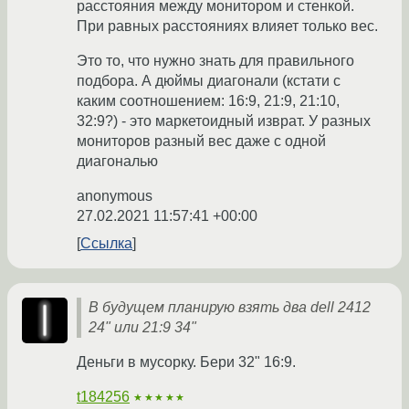
расстояния между монитором и стенкой.
При равных расстояниях влияет только вес.
Это то, что нужно знать для правильного
подбора. А дюймы диагонали (кстати с
каким соотношением: 16:9, 21:9, 21:10,
32:9?) - это маркетоидный изврат. У разных
мониторов разный вес даже с одной
диагональю
anonymous
27.02.2021 11:57:41 +00:00
Ссылка
В будущем планирую взять два dell 2412
24" или 21:9 34"
Деньги в мусорку. Бери 32" 16:9.
t184256
★★★★★