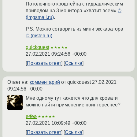
Потолочного кроштейна с гидравлическим
приводом на 3 монитора «хватит всем»
©
(imgsmail.ru)
.
P.S. Можно сотворить из мини экскаватора
© (msteh.ru)
.
quickquest
★★★★★
27.02.2021 09:24:56 +00:00
Показать ответ
Ссылка
Ответ на:
комментарий
от quickquest
27.02.2021
09:24:56 +00:00
Мне одному тут кажется что для кровати
можно найти применение поинтереснее?
erfea
★★★★★
27.02.2021 10:09:49 +00:00
Показать ответ
Ссылка