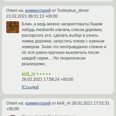
Ответ на:
комментарий
от Trolleybus_driver
22.02.2021 08:31:13 +00:00
Блин, а ведь можно заскриптовать! Каким
нибудь mediainfo извлечь список дорожек,
распарсить его, сделать выбор и узнать
номер дорожки, запустить плеер с нужным
номером. Знаю что неоправданно сложно и
vlc всё равно вручную выключать после
каждой серии… Но теоретически
реализуемо.
kirill_rrr
★★★★★
26.02.2021 17:58:24 +00:00
Ссылка
Ответ на:
комментарий
от kirill_rrr
26.02.2021 17:52:31
+00:00