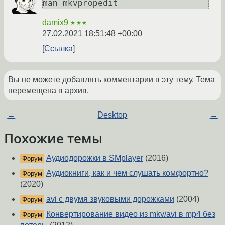
man mkvpropedit
damix9
★★★
27.02.2021 18:51:48 +00:00
Ссылка
Вы не можете добавлять комментарии в эту тему. Тема
перемещена в архив.
←
Desktop
→
Похожие темы
Аудиодорожки в SMplayer
(2016)
Форум
Аудиокниги, как и чем слушать комфортно?
Форум
(2020)
avi с двумя звуковыми дорожками
(2004)
Форум
Конвертирование видео из mkv/avi в mp4 без
Форум