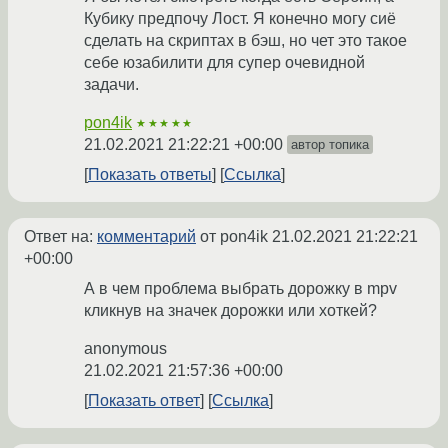
Кубику предпочу Лост. Я конечно могу сиё
сделать на скриптах в бэш, но чет это такое
себе юзабилити для супер очевидной
задачи.
pon4ik
★★★★★
21.02.2021 21:22:21 +00:00
автор топика
Показать ответы
Ссылка
Ответ на:
комментарий
от pon4ik
21.02.2021 21:22:21
+00:00
А в чем проблема выбрать дорожку в mpv
кликнув на значек дорожки или хоткей?
anonymous
21.02.2021 21:57:36 +00:00
Показать ответ
Ссылка