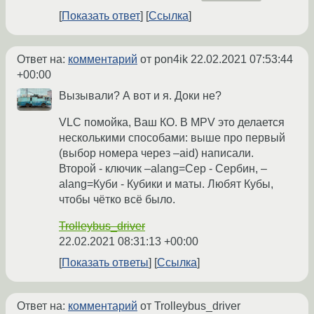
Показать ответ
Ссылка
Ответ на:
комментарий
от pon4ik
22.02.2021 07:53:44
+00:00
Вызывали? А вот и я. Доки не?
VLC помойка, Ваш КО. В MPV это делается
несколькими способами: выше про первый
(выбор номера через –aid) написали.
Второй - ключик –alang=Сер - Сербин, –
alang=Куби - Кубики и маты. Любят Кубы,
чтобы чётко всё было.
Trolleybus_driver
22.02.2021 08:31:13 +00:00
Показать ответы
Ссылка
Ответ на:
комментарий
от Trolleybus_driver