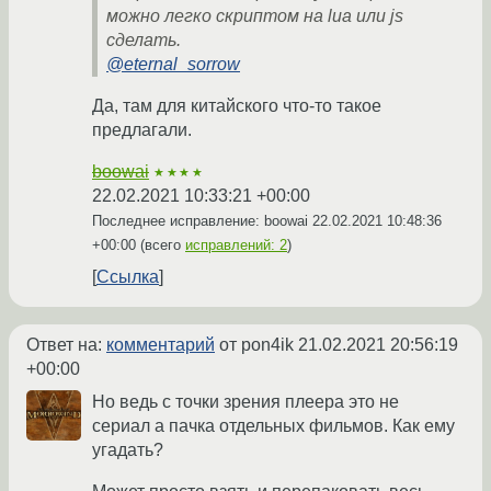
можно легко скриптом на lua или js
сделать.
@eternal_sorrow
Да, там для китайского что-то такое
предлагали.
boowai
★★★★
22.02.2021 10:33:21 +00:00
Последнее исправление: boowai
22.02.2021 10:48:36
+00:00
(всего
исправлений: 2
)
Ссылка
Ответ на:
комментарий
от pon4ik
21.02.2021 20:56:19
+00:00
Но ведь с точки зрения плеера это не
сериал а пачка отдельных фильмов. Как ему
угадать?