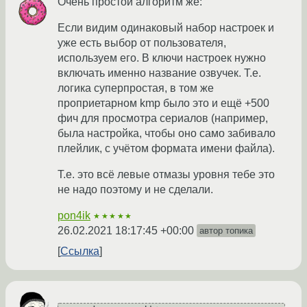
Очень простой алгоритм же:
Если видим одинаковый набор настроек и
уже есть выбор от пользователя,
используем его. В ключи настроек нужно
включать именно название озвучек. Т.е.
логика суперпростая, в том же
проприетарном kmp было это и ещё +500
фич для просмотра сериалов (например,
была настройка, чтобы оно само забивало
плейлик, с учётом формата имени файла).
Т.е. это всё левые отмазы уровня тебе это
не надо поэтому и не сделали.
pon4ik
★★★★★
26.02.2021 18:17:45 +00:00
автор топика
Ссылка