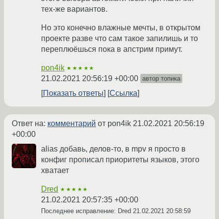
тех-же вариантов.
Но это конечно влажные мечты, в открытом
проекте разве что сам такое запилишь и то
переплюёшься пока в апстрим примут.
pon4ik
★★★★★
21.02.2021 20:56:19 +00:00
автор топика
Показать ответы
Ссылка
Ответ на:
комментарий
от pon4ik
21.02.2021 20:56:19
+00:00
alias добавь, делов-то, в mpv я просто в
конфиг прописал приоритеты языков, этого
хватает
Dred
★★★★★
21.02.2021 20:57:35 +00:00
Последнее исправление: Dred
21.02.2021 20:58:59