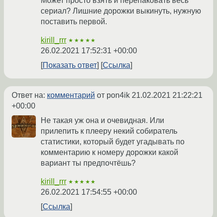
Может просто взять и перепаковать весь
сериал? Лишние дорожки выкинуть, нужную
поставить первой.
kirill_rrr
★★★★★
26.02.2021 17:52:31 +00:00
Показать ответ
Ссылка
Ответ на:
комментарий
от pon4ik
21.02.2021 21:22:21
+00:00
Не такая уж она и очевидная. Или
прилепить к плееру некий собиратель
статистики, который будет угадывать по
комментарию к номеру дорожки какой
вариант ты предпочтёшь?
kirill_rrr
★★★★★
26.02.2021 17:54:55 +00:00
Ссылка