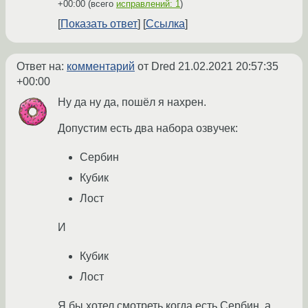
+00:00
(всего
исправлений: 1
)
Показать ответ
Ссылка
Ответ на:
комментарий
от Dred
21.02.2021 20:57:35
+00:00
Ну да ну да, пошёл я нахрен.
Допустим есть два набора озвучек:
Сербин
Кубик
Лост
И
Кубик
Лост
Я бы хотел смотреть когда есть Сербин, а