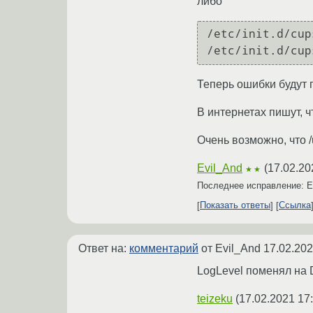
либо
/etc/init.d/cup
Теперь ошибки будут пи
В интернетах пишут, ч
Очень возможно, что /u
Evil_And
(
17.02.20
★★
Последнее исправление: E
Показать ответы
Ссылка
Ответ на:
комментарий
от Evil_And
17.02.202
LogLevel поменял на D
teizeku
(
17.02.2021 17