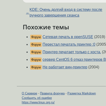
KDE: Очень долгий вход в систему после
←
ручного завершения сеанса
Похожие темы
Сетевая печать в openSUSE
(2019)
Форум
Перестал печатать принтер :0
(2005
Форум
Принтер печатает только с хоста.
(2
Форум
сервер CentOS 6 отказ принтеров B
Форум
Не работает вин-принтер
(2004)
Форум
О Сервере
-
Правила форума
-
Разметка Markdown
Сообщить об ошибке
https://www.linux.org.ru/