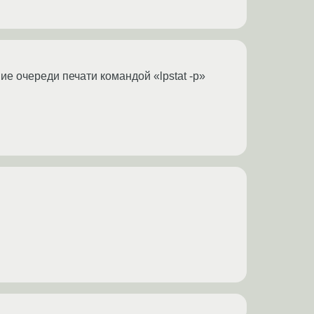
ие очереди печати командой «lpstat -p»