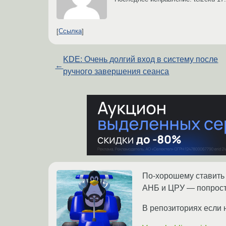
Ссылка
KDE: Очень долгий вход в систему после
←
ручного завершения сеанса
По-хорошему ставить 
АНБ и ЦРУ — попрост
В репозиториях если н