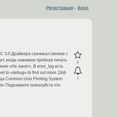
Регистрация
-
Вход
ВС 3.0 Драйвера скачивал свежие с
дит, когда нажимаю пробная печать
0
ние «Не занят». В error_log есть
vel to «debug» to find out more. [Job
1
ница Common Unix Printing System
est» Подскажите пожалуйста что