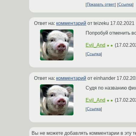
Показать ответ
Ссылка
Ответ на:
комментарий
от teizeku
17.02.2021 
Попробуй отменить все
Evil_And
(
17.02.20
★★
Ссылка
Ответ на:
комментарий
от einhander
17.02.20
Судя по названию филь
Evil_And
(
17.02.20
★★
Ссылка
Вы не можете добавлять комментарии в эту т