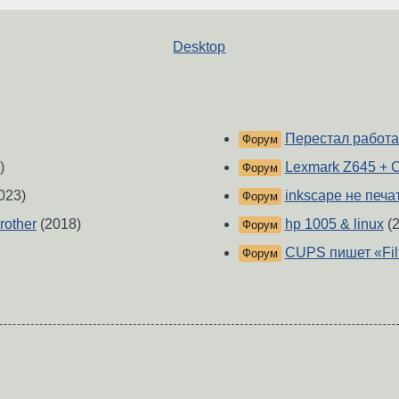
Desktop
Перестал работа
Форум
)
Lexmark Z645 + C
Форум
023)
inkscape не печа
Форум
rother
(2018)
hp 1005 & linux
(2
Форум
CUPS пишет «Filt
Форум