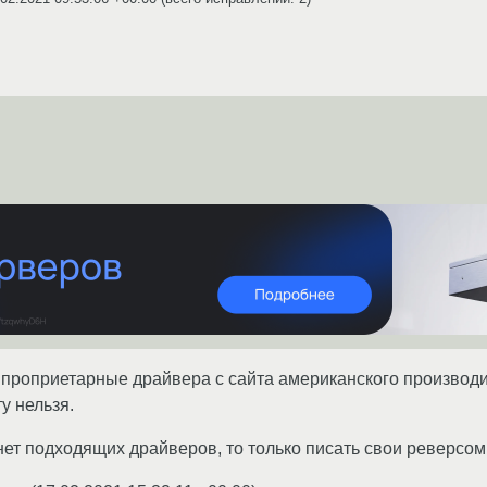
проприетарные драйвера с сайта американского производи
у нельзя.
ет подходящих драйверов, то только писать свои реверсом.