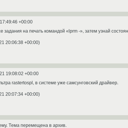
17:49:46 +00:00
 задания на печать командой «lprm -», затем узнай состоян
21 20:06:38 +00:00
)
21 19:08:02 +00:00
тра rastertospl, в системе уже самсунговский драйвер.
21 20:07:34 +00:00
)
ему. Тема перемещена в архив.