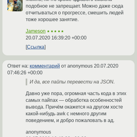
подобное не запрещает. Можно даже сюда
отчитываться о прогрессе, смешить людей
тоже хорошее занятие.
Jameson
★★★★★
20.07.2020 16:39:20 +00:00
Ссылка
Ответ на:
комментарий
от anonymous
20.07.2020
07:46:26 +00:00
И да, все пайпы перевести на JSON.
Давно уже пора, огромная часть кода в этих
самых пайпах — обработка особенностей
вывода. Причём окажется на другом хосте
какой-нибудь awk с немного другим
поведением, и добро пожаловать в ад.
anonymous