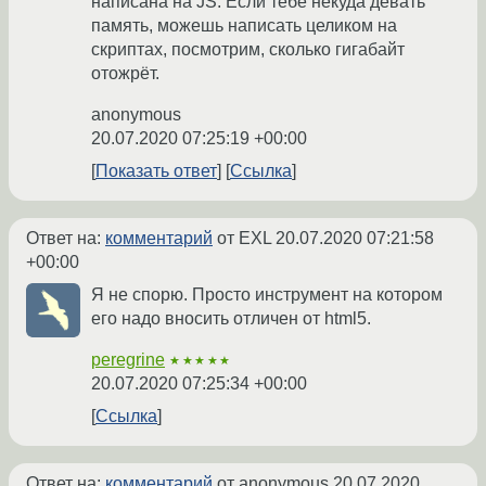
написана на JS. Если тебе некуда девать
память, можешь написать целиком на
скриптах, посмотрим, сколько гигабайт
отожрёт.
anonymous
20.07.2020 07:25:19 +00:00
Показать ответ
Ссылка
Ответ на:
комментарий
от EXL
20.07.2020 07:21:58
+00:00
Я не спорю. Просто инструмент на котором
его надо вносить отличен от html5.
peregrine
★★★★★
20.07.2020 07:25:34 +00:00
Ссылка
Ответ на:
комментарий
от anonymous
20.07.2020