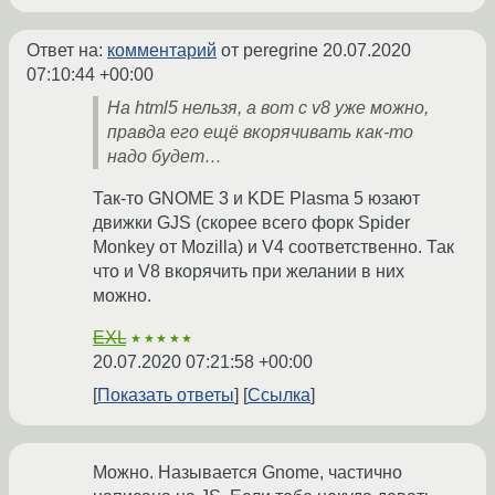
Ответ на:
комментарий
от peregrine
20.07.2020
07:10:44 +00:00
На html5 нельзя, а вот с v8 уже можно,
правда его ещё вкорячивать как-то
надо будет…
Так-то GNOME 3 и KDE Plasma 5 юзают
движки GJS (скорее всего форк Spider
Monkey от Mozilla) и V4 соответственно. Так
что и V8 вкорячить при желании в них
можно.
EXL
★★★★★
20.07.2020 07:21:58 +00:00
Показать ответы
Ссылка
Можно. Называется Gnome, частично