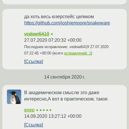
да хоть весь юзерспейс целиком
https://github.com/joshiemoore/snakeware
vedowi6419
★
27.07.2020 07:20:32 +00:00
Последнее исправление: vedowi6419
27.07.2020
07:22:45 +00:00
(всего
исправлений: 1
)
Ссылка
14 сентября 2020 г.
В академическом смысле это даже
интересно,А вот в практическом, такое
enep
★★★★★
14.09.2020 13:27:12 +00:00
Ссылка