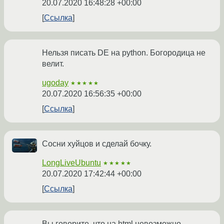
20.07.2020 16:48:28 +00:00
Ссылка
Нельзя писать DE на python. Богородица не
велит.
ugoday
★★★★★
20.07.2020 16:56:35 +00:00
Ссылка
Сосни хуйцов и сделай бочку.
LongLiveUbuntu
★★★★★
20.07.2020 17:42:44 +00:00
Ссылка
Вы говорите, что на html невозможно