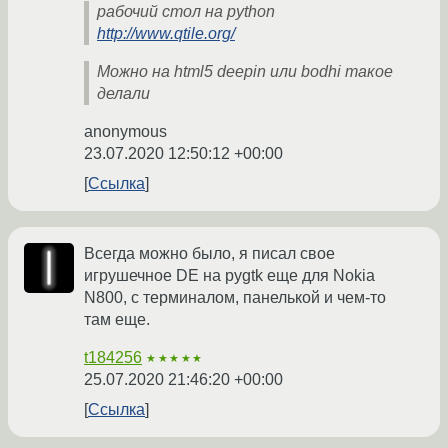
рабочий стол на python
http://www.qtile.org/
Можно на html5 deepin или bodhi такое
делали
anonymous
23.07.2020 12:50:12 +00:00
Ссылка
Всегда можно было, я писал свое
игрушечное DE на pygtk еще для Nokia
N800, с терминалом, панелькой и чем-то
там еще.
t184256
★★★★★
25.07.2020 21:46:20 +00:00
Ссылка