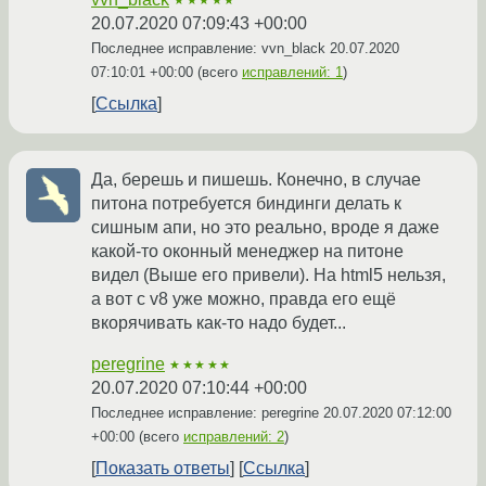
★★★★★
20.07.2020 07:09:43 +00:00
Последнее исправление: vvn_black
20.07.2020
07:10:01 +00:00
(всего
исправлений: 1
)
Ссылка
Да, берешь и пишешь. Конечно, в случае
питона потребуется биндинги делать к
сишным апи, но это реально, вроде я даже
какой-то оконный менеджер на питоне
видел (Выше его привели). На html5 нельзя,
а вот с v8 уже можно, правда его ещё
вкорячивать как-то надо будет...
peregrine
★★★★★
20.07.2020 07:10:44 +00:00
Последнее исправление: peregrine
20.07.2020 07:12:00
+00:00
(всего
исправлений: 2
)
Показать ответы
Ссылка