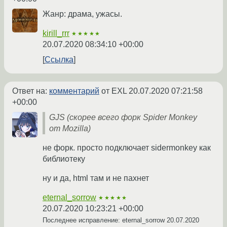
Жанр: драма, ужасы.
kirill_rrr
★★★★★
20.07.2020 08:34:10 +00:00
Ссылка
Ответ на:
комментарий
от EXL
20.07.2020 07:21:58
+00:00
GJS (скорее всего форк Spider Monkey
от Mozilla)
не форк. просто подключает sidermonkey как
библиотеку
ну и да, html там и не пахнет
eternal_sorrow
★★★★★
20.07.2020 10:23:21 +00:00
Последнее исправление: eternal_sorrow
20.07.2020