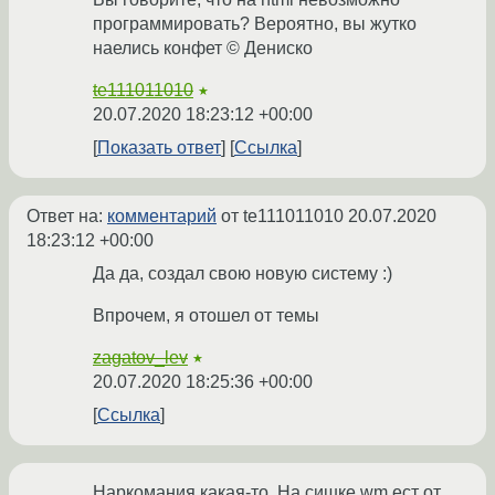
программировать? Вероятно, вы жутко
наелись конфет © Дениско
te111011010
★
20.07.2020 18:23:12 +00:00
Показать ответ
Ссылка
Ответ на:
комментарий
от te111011010
20.07.2020
18:23:12 +00:00
Да да, создал свою новую систему :)
Впрочем, я отошел от темы
zagatov_lev
★
20.07.2020 18:25:36 +00:00
Ссылка
Наркомания какая-то. На сишке wm ест от