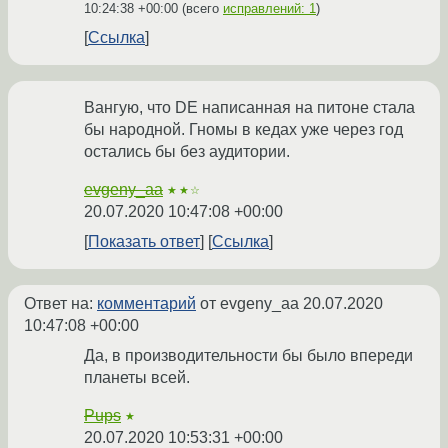
10:24:38 +00:00
(всего
исправлений: 1
)
Ссылка
Вангую, что DE написанная на питоне стала
бы народной. Гномы в кедах уже через год
остались бы без аудитории.
evgeny_aa
★★☆
20.07.2020 10:47:08 +00:00
Показать ответ
Ссылка
Ответ на:
комментарий
от evgeny_aa
20.07.2020
10:47:08 +00:00
Да, в производительности бы было впереди
планеты всей.
Pups
★
20.07.2020 10:53:31 +00:00