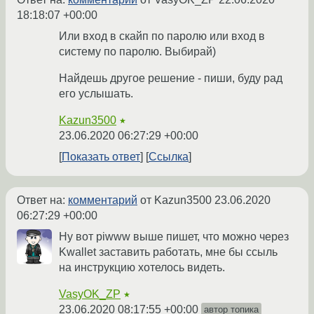
18:18:07 +00:00
Или вход в скайп по паролю или вход в
систему по паролю. Выбирай)
Найдешь другое решение - пиши, буду рад
его услышать.
Kazun3500
★
23.06.2020 06:27:29 +00:00
Показать ответ
Ссылка
Ответ на:
комментарий
от Kazun3500
23.06.2020
06:27:29 +00:00
Ну вот piwww выше пишет, что можно через
Kwallet заставить работать, мне бы ссыль
на инструкцию хотелось видеть.
VasyOK_ZP
★
23.06.2020 08:17:55 +00:00
автор топика