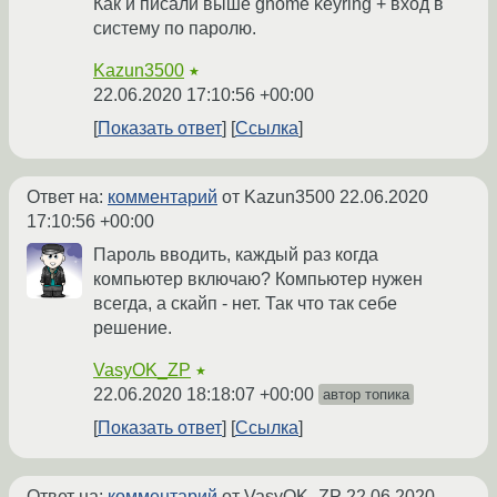
Как и писали выше gnome keyring + вход в
систему по паролю.
Kazun3500
★
22.06.2020 17:10:56 +00:00
Показать ответ
Ссылка
Ответ на:
комментарий
от Kazun3500
22.06.2020
17:10:56 +00:00
Пароль вводить, каждый раз когда
компьютер включаю? Компьютер нужен
всегда, а скайп - нет. Так что так себе
решение.
VasyOK_ZP
★
22.06.2020 18:18:07 +00:00
автор топика
Показать ответ
Ссылка
Ответ на:
комментарий
от VasyOK_ZP
22.06.2020