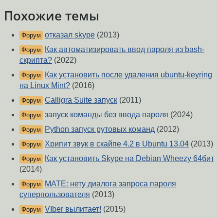
Похожие темы
отказал skype
(2013)
Форум
Как автоматизировать ввод пароля из bash-
Форум
скрипта?
(2022)
Как установить после удаления ubuntu-keyring
Форум
на Linux Mint?
(2016)
Calligra Suite запуск
(2011)
Форум
запуск команды без ввода пароля
(2024)
Форум
Python запуск рутовых команд
(2012)
Форум
Хрипит звук в скайпе 4.2 в Ubuntu 13.04
(2013)
Форум
Как установить Skype на Debian Wheezy 64бит
Форум
(2014)
MATE: нету диалога запроса пароля
Форум
суперпользователя
(2013)
VIber вылитает!
(2015)
Форум