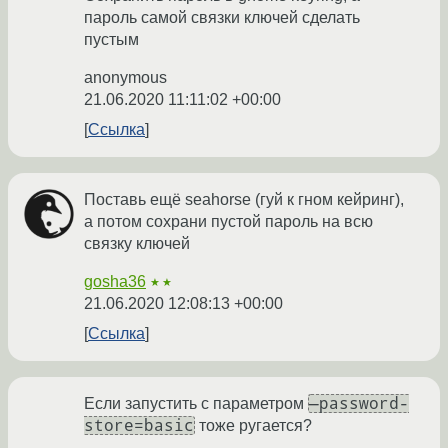
пароль самой связки ключей сделать
пустым
anonymous
21.06.2020 11:11:02 +00:00
Ссылка
Поставь ещё seahorse (гуй к гном кейринг),
а потом сохрани пустой пароль на всю
связку ключей
gosha36
★★
21.06.2020 12:08:13 +00:00
Ссылка
—password-
Если запустить с параметром
store=basic
тоже ругается?