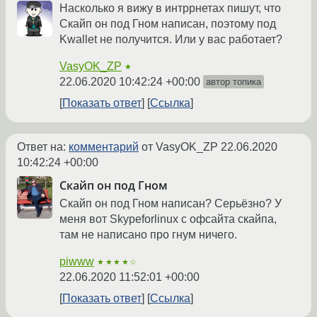
Насколько я вижу в интррнетах пишут, что
Скайп он под Гном написан, поэтому под
Kwallet не получится. Или у вас работает?
VasyOK_ZP
★
22.06.2020 10:42:24 +00:00
автор топика
Показать ответ
Ссылка
Ответ на:
комментарий
от VasyOK_ZP
22.06.2020
10:42:24 +00:00
Скайп он под Гном
Скайп он под Гном написан? Серьёзно? У
меня вот Skypeforlinux с офсайта скайпа,
там не написано про гнум ничего.
piwww
★★★★☆
22.06.2020 11:52:01 +00:00
Показать ответ
Ссылка