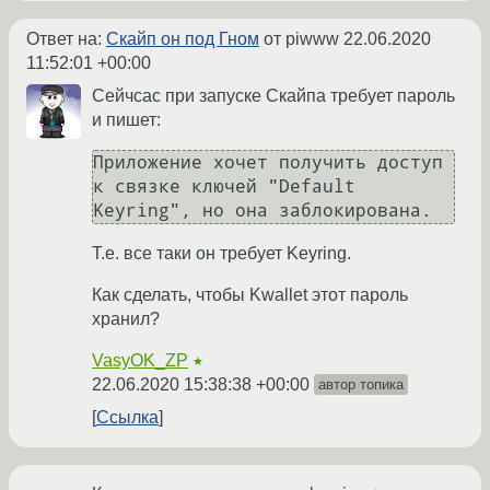
Ответ на:
Скайп он под Гном
от piwww
22.06.2020
11:52:01 +00:00
Сейчсас при запуске Скайпа требует пароль
и пишет:
Приложение хочет получить доступ 
к связке ключей "Default 
Т.е. все таки он требует Keyring.
Как сделать, чтобы Kwallet этот пароль
хранил?
VasyOK_ZP
★
22.06.2020 15:38:38 +00:00
автор топика
Ссылка