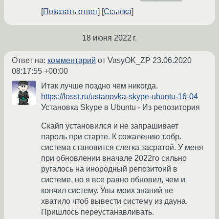
Показать ответ
Ссылка
18 июня 2022 г.
Ответ на:
комментарий
от VasyOK_ZP
23.06.2020
08:17:55 +00:00
Итак лучше поздно чем никогда.
https://losst.ru/ustanovka-skype-ubuntu-16-04
Установка Skype в Ubuntu - Из репозитория
Скайп установился и не запрашивает
пароль при старте. К сожалению т.обр.
система становится слегка засратой. У меня
при обновлении вначале 2022го сильно
ругалось на инородный репозитоий в
системе, но я все равно обновил, чем и
кончил систему. Увы моих знаний не
хватило чтоб вывести систему из дауна.
Пришлось переустанавливать.