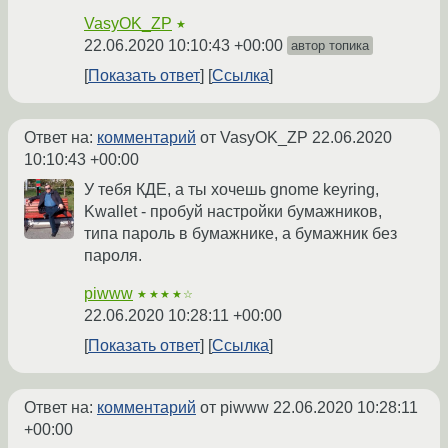
VasyOK_ZP
★
22.06.2020 10:10:43 +00:00
автор топика
Показать ответ
Ссылка
Ответ на:
комментарий
от VasyOK_ZP
22.06.2020
10:10:43 +00:00
У тебя КДЕ, а ты хочешь gnome keyring,
Kwallet - пробуй настройки бумажников,
типа пароль в бумажнике, а бумажник без
пароля.
piwww
★★★★☆
22.06.2020 10:28:11 +00:00
Показать ответ
Ссылка
Ответ на:
комментарий
от piwww
22.06.2020 10:28:11
+00:00