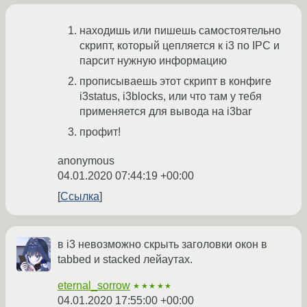
находишь или пишешь самостоятельно
скрипт, который цепляется к i3 по IPC и
парсит нужную информацию
прописываешь этот скрипт в конфиге
i3status, i3blocks, или что там у тебя
применяется для вывода на i3bar
профит!
anonymous
04.01.2020 07:44:19 +00:00
Ссылка
в i3 невозможно скрыть заголовки окон в
tabbed и stacked лейаутах.
eternal_sorrow
★★★★★
04.01.2020 17:55:00 +00:00