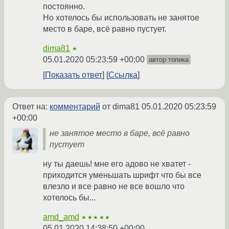
постоянно.
Но хотелось бы использовать не занятое
место в баре, всё равно пустует.
dima81
★
05.01.2020 05:23:59 +00:00
автор топика
Показать ответ
Ссылка
Ответ на:
комментарий
от dima81
05.01.2020 05:23:59
+00:00
не занятое место в баре, всё равно
пустует
ну ты даешь! мне его адово не хватет -
приходится уменьшать шрифт что бы все
влезло и все равно не все вошло что
хотелось бы...
amd_amd
★★★★★
05.01.2020 14:38:50 +00:00