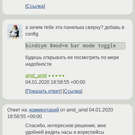
Ссылка
а зачем тебе эта панелька сверху? добавь в
config
bindsym $mod+m bar mode toggle
будешь открывать ее посмотреть по мере
надобности
amd_amd
★★★★★
04.01.2020 18:58:55 +00:00
Показать ответ
Ссылка
Ответ на:
комментарий
от amd_amd
04.01.2020
18:58:55 +00:00
Спасибо, интересное решение, мне
удобней видеть часы и воркспейсы