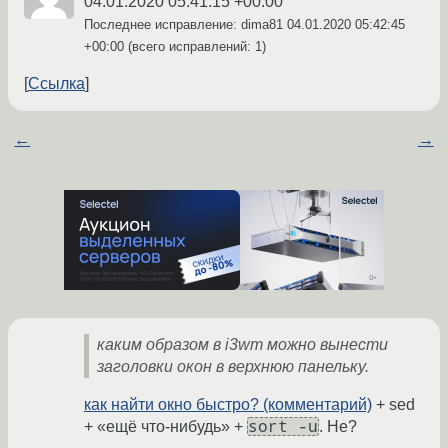
04.01.2020 05:41:15 +00:00
Последнее исправление: dima81
04.01.2020 05:42:45
+00:00
(всего исправлений: 1)
Ссылка
←
→
каким образом в i3wm можно вынести
заголовки окон в верхнюю панельку.
как найти окно быстро? (комментарий)
+ sed
sort -u
+ «ещё что-нибудь» +
. Не?