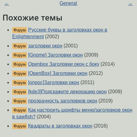
←
General
→
Похожие темы
Русские буквы в заголовках окон в
Форум
Enlightenment
(2002)
заголовки окон
(2001)
Форум
[Gnome] Заголовки окон
(2009)
Форум
Openbox Заголовки окон с боку
(2014)
Форум
[OpenBox] Заголовки окон
(2012)
Форум
[опрос]Заголовки окон
(2011)
Форум
[kde3]Подскажите декорацию окон
(2009)
Форум
прозрачность заголовков окон
(2019)
Форум
Как настроить шрифты меню/заголовков окон
Форум
в sawfish?
(2004)
Квадраты в заголовках окон
(2016)
Форум