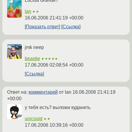
Lucida Grande?
Ian
★★
16.06.2006 21:41:19 +00:00
Показать ответ
Ссылка
jmk neep
beastie
★★★★★
17.06.2006 02:08:54 +00:00
Ссылка
Ответ на:
комментарий
от Ian
16.06.2006 21:41:19
+00:00
у тебя есть? выложи куданить
unicsoid
★★
17.06.2006 10:39:16 +00:00