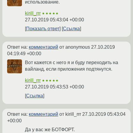
использование.
kirill_rrr
★★★★★
27.10.2019 05:43:04 +00:00
Показать ответ
Ссылка
Ответ на:
комментарий
от anonymous
27.10.2019
04:19:49 +00:00
Вот кажется с него я и буду переходить на
вайланд, если приложения подтянутся.
kirill_rrr
★★★★★
27.10.2019 05:43:53 +00:00
Ссылка
Ответ на:
комментарий
от kirill_rrr
27.10.2019 05:43:04
+00:00
Да у вас же БОТФОРТ.