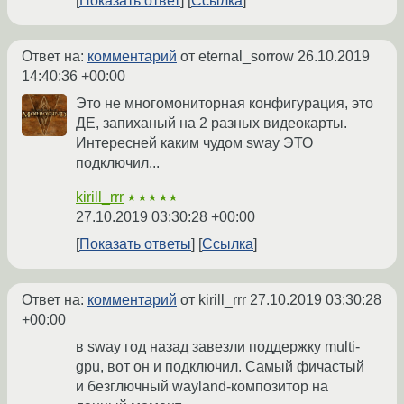
Показать ответ
Ссылка
Ответ на:
комментарий
от eternal_sorrow
26.10.2019
14:40:36 +00:00
Это не многомониторная конфигурация, это
ДЕ, запиханый на 2 разных видеокарты.
Интересней каким чудом sway ЭТО
подключил...
kirill_rrr
★★★★★
27.10.2019 03:30:28 +00:00
Показать ответы
Ссылка
Ответ на:
комментарий
от kirill_rrr
27.10.2019 03:30:28
+00:00
в sway год назад завезли поддержку multi-
gpu, вот он и подключил. Самый фичастый
и безглючный wayland-композитор на