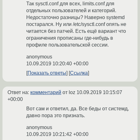
Так sysctl.conf для всех, limits.conf для
отдельных пользователей и категорий.
Недостаточно разницы? Наверно systemd
постарался. Ну или /etc/sysctl.conf опять не
читается без патчей. Есть ещё вариант что
ограничения прописаны где-нибудь в
профиле пользовательской сессии.
anonymous
10.09.2019 10:20:40 +00:00
Показать ответы
Ссылка
Ответ на:
комментарий
от loz
10.09.2019 10:15:07
+00:00
Вот сам и ответил, да. Все беды от системд,
давно пора это признать.
anonymous
10.09.2019 10:21:42 +00:00