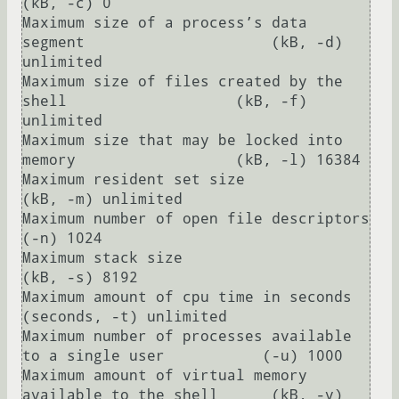
(kB, -c) 0

Maximum size of a process’s data 
segment                     (kB, -d) 
unlimited

Maximum size of files created by the 
shell                   (kB, -f) 
unlimited

Maximum size that may be locked into 
memory                  (kB, -l) 16384

Maximum resident set size                                    
(kB, -m) unlimited

Maximum number of open file descriptors                          
(-n) 1024

Maximum stack size                                           
(kB, -s) 8192

Maximum amount of cpu time in seconds                   
(seconds, -t) unlimited

Maximum number of processes available 
to a single user           (-u) 1000

Maximum amount of virtual memory 
available to the shell      (kB, -v) 