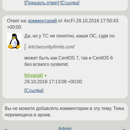
Показать ответ
Ссылка
Ответ на:
комментарий
от ArcFi
28.10.2016 17:50:43
+00:00
Да, но у ТС не понятно, какая ОС, судя по
/etc/security/limits.conf
может быть как CentOS 7, так и CentOS 6
без всякого systemd.
Nirvandil
★
29.10.2016 17:13:08 +00:00
Ссылка
Вы не можете добавлять комментарии в эту тему. Тема
перемещена в архив.
←
Admin
→