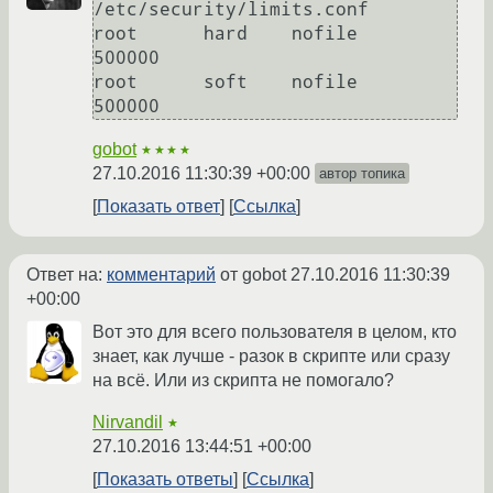
/etc/security/limits.conf

root      hard    nofile      
500000

root      soft    nofile      
gobot
★★★★
27.10.2016 11:30:39 +00:00
автор топика
Показать ответ
Ссылка
Ответ на:
комментарий
от gobot
27.10.2016 11:30:39
+00:00
Вот это для всего пользователя в целом, кто
знает, как лучше - разок в скрипте или сразу
на всё. Или из скрипта не помогало?
Nirvandil
★
27.10.2016 13:44:51 +00:00
Показать ответы
Ссылка