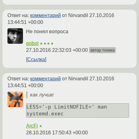
Ответ на:
комментарий
от Nirvandil
27.10.2016
13:44:51 +00:00
Не понял вопроса
gobot
★★★★
27.10.2016 22:32:03 +00:00
автор топика
Ссылка
Ответ на:
комментарий
от Nirvandil
27.10.2016
13:44:51 +00:00
как лучше
LESS='-p LimitNOFILE=' man 
systemd.exec
ArcFi
★
28.10.2016 17:50:43 +00:00