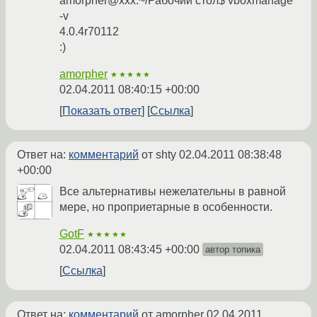
amorpher@xxx:~/Рабочий стол$ vboxmanage
-v
4.0.4r70112
:)
amorpher
★★★★★
02.04.2011 08:40:15 +00:00
Показать ответ
Ссылка
Ответ на:
комментарий
от shty
02.04.2011 08:38:48
+00:00
Все альтернативы нежелательны в равной
мере, но проприетарные в особенности.
GotF
★★★★★
02.04.2011 08:43:45 +00:00
автор топика
Ссылка
Ответ на:
комментарий
от amorpher
02.04.2011