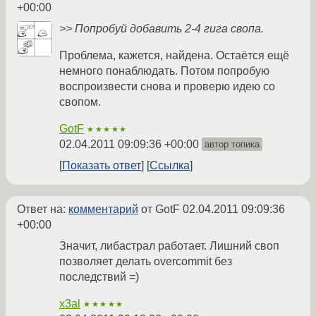
+00:00
>> Попробуй добавить 2-4 гига свопа.
Проблема, кажется, найдена. Остаётся ещё
немного понаблюдать. Потом попробую
воспроизвести снова и проверю идею со
свопом.
GotF
★★★★★
02.04.2011 09:09:36 +00:00
автор топика
Показать ответ
Ссылка
Ответ на:
комментарий
от GotF
02.04.2011 09:09:36
+00:00
Значит, либастрал работает. Лишний своп
позволяет делать overcommit без
последствий =)
x3al
★★★★★