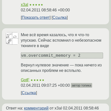
x3al
★★★★★
02.04.2011 08:58:46 +00:00
Показать ответ
Ссылка
Мне всё время казалось, что я что-то
упускаю. Сейчас вспомнил о небезопасном
тюнинге в виде
vm.overcommit_memory = 2
Вернул нулевое значение — пока ничего из
описанных проблем не всплыло.
GotF
★★★★★
02.04.2011 09:07:25 +00:00
автор топика
Ссылка
Ответ на:
комментарий
от x3al
02.04.2011 08:58:46