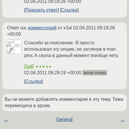
02.04.2011 09:18:26 +00:00
Показать ответ
Ссылка
Ответ на:
комментарий
от x3al
02.04.2011 09:18:26
+00:00
Спасибо за пояснение. Я просто
использовал эту опцию, не заглянув в man
proc А свопа в данный момент вообще нету.
GotF
★★★★★
02.04.2011 09:29:19 +00:00
автор топика
Ссылка
Вы не можете добавлять комментарии в эту тему. Тема
перемещена в архив.
←
General
→