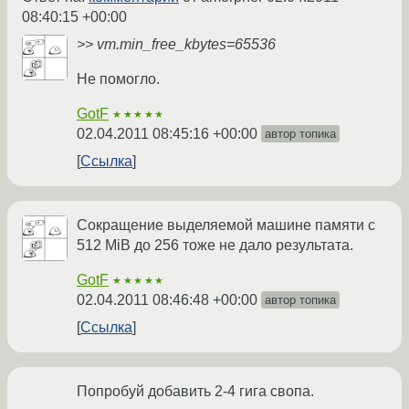
08:40:15 +00:00
>> vm.min_free_kbytes=65536
Не помогло.
GotF
★★★★★
02.04.2011 08:45:16 +00:00
автор топика
Ссылка
Сокращение выделяемой машине памяти с
512 MiB до 256 тоже не дало результата.
GotF
★★★★★
02.04.2011 08:46:48 +00:00
автор топика
Ссылка
Попробуй добавить 2-4 гига свопа.