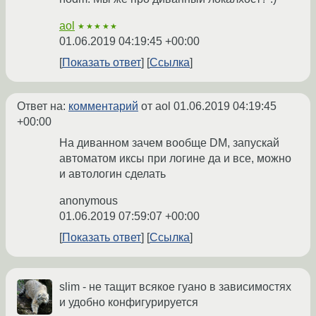
aol
★★★★★
01.06.2019 04:19:45 +00:00
Показать ответ
Ссылка
Ответ на:
комментарий
от aol
01.06.2019 04:19:45
+00:00
На диванном зачем вообще DM, запускай
автоматом иксы при логине да и все, можно
и автологин сделать
anonymous
01.06.2019 07:59:07 +00:00
Показать ответ
Ссылка
slim - не тащит всякое гуано в зависимостях
и удобно конфигурируется