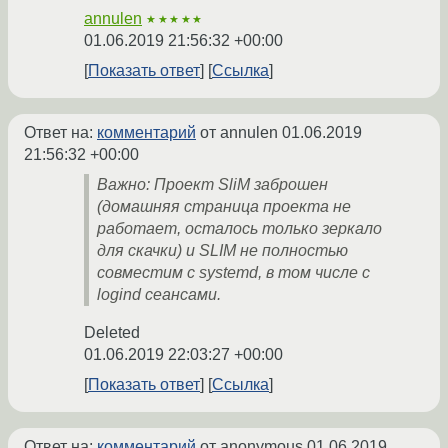
annulen
★★★★★
01.06.2019 21:56:32 +00:00
Показать ответ
Ссылка
Ответ на:
комментарий
от annulen
01.06.2019
21:56:32 +00:00
Важно: Проект SliM заброшен
(домашняя страница проекта не
работает, осталось только зеркало
для скачки) и SLIM не полностью
совместим с systemd, в том числе с
logind сеансами.
Deleted
01.06.2019 22:03:27 +00:00
Показать ответ
Ссылка
Ответ на:
комментарий
от anonymous
01.06.2019