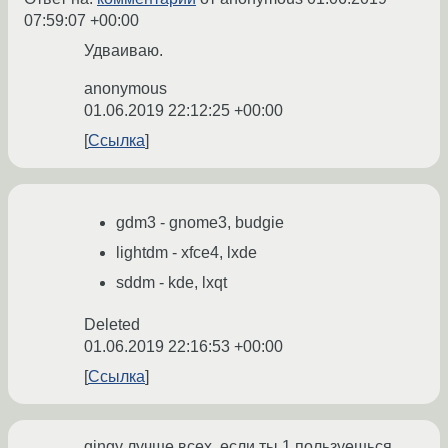
07:59:07 +00:00
Удваиваю.
anonymous
01.06.2019 22:12:25 +00:00
Ссылка
gdm3 - gnome3, budgie
lightdm - xfce4, lxde
sddm - kde, lxqt
Deleted
01.06.2019 22:16:53 +00:00
Ссылка
qingy лучше всех, если ты 1 пользуешься