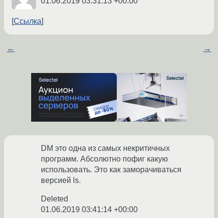
01.06.2019 03:31:13 +00:00
Ссылка
←
→
DM это одна из самых некритичных
программ. Абсолютно пофиг какую
использовать. Это как заморачиваться
версией ls.
Deleted
01.06.2019 03:41:14 +00:00