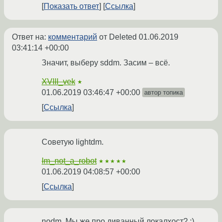
Показать ответ
Ссылка
Ответ на:
комментарий
от Deleted
01.06.2019
03:41:14 +00:00
Значит, выберу sddm. Засим – всё.
XVIII_vek
★
01.06.2019 03:46:47 +00:00
автор топика
Ссылка
Советую lightdm.
Im_not_a_robot
★★★★★
01.06.2019 04:08:57 +00:00
Ссылка
nodm. Мы же про диванный локалхост? :)