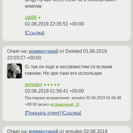
компом
ia666
★
01.06.2019 22:35:51 +00:00
Ссылка
Ответ на:
комментарий
от Deleted
01.06.2019
22:03:27 +00:00
О, так он еще и несовместим со всяким
говном. Не зря-таки его использую
annulen
★★★★★
02.06.2019 01:56:41 +00:00
Последнее исправление: annulen
02.06.2019 01:56:48
+00:00
(всего
исправлений: 1
)
Показать ответ
Ссылка
Ответ на:
комментарий
от annulen
02.06.2019