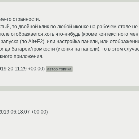
ие-то странности.
тый, то двойной клик по любой иконке на рабочем столе не 
толе отображается хоть что-нибудь (кроме контекстного ме
 запуска (по Alt+F2), или настройка панели, или отображен
ряда батареи/громкости (иконки на панели), то в этом случ
ужного приложения.
019 20:11:29 +00:00
)
автор топика
2019 06:18:07 +00:00
)