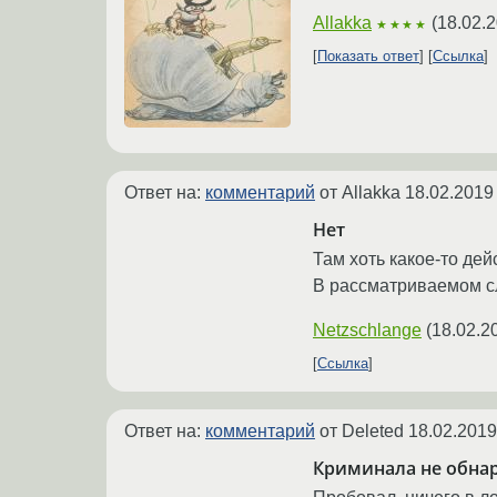
Allakka
(
18.02.2
★★★★
Показать ответ
Ссылка
Ответ на:
комментарий
от Allakka
18.02.2019
Нет
Там хоть какое-то де
В рассматриваемом сл
Netzschlange
(
18.02.2
Ссылка
Ответ на:
комментарий
от Deleted
18.02.2019
Криминала не обна