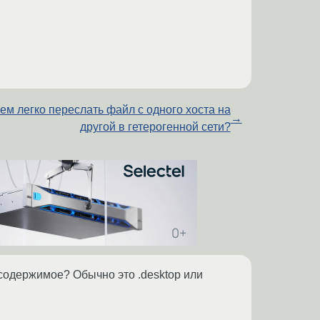
ем легко переслать файл с одного хоста на
→
другой в гетерогенной сети?
 содержимое? Обычно это .desktop или