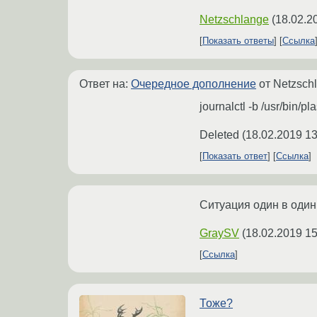
Netzschlange
(
18.02.2
Показать ответы
Ссылка
Ответ на:
Очередное дополнение
от Netzsch
journalctl -b /usr/bin/p
Deleted
(
18.02.2019 13
Показать ответ
Ссылка
Ситуация один в один
GraySV
(
18.02.2019 15
Ссылка
Тоже?