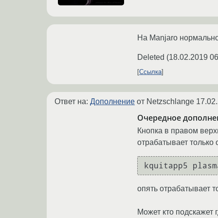
На Manjaro нормально 
Deleted
(
18.02.2019 06
Ссылка
Ответ на:
Дополнение
от Netzschlange
17.02
Очередное дополне
Кнопка в правом верх
отрабатывает только о
опять отрабатывает то
Может кто подскажет 