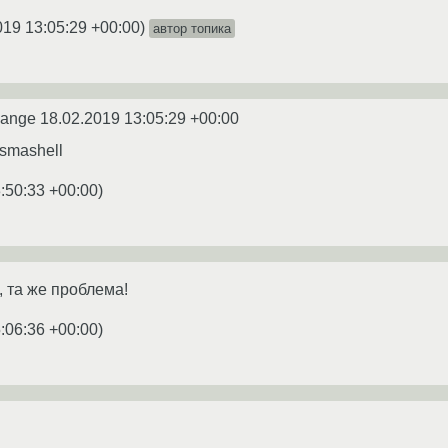
019 13:05:29 +00:00
)
автор топика
lange
18.02.2019 13:05:29 +00:00
lasmashell
:50:33 +00:00
)
, та же проблема!
:06:36 +00:00
)