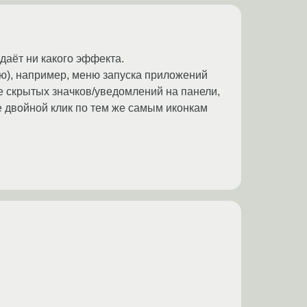
даёт ни какого эффекта.
ню), например, меню запуска приложений
ие скрытых значков/уведомлений на панели,
ае двойной клик по тем же самым иконкам