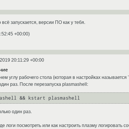
всё запускается, версии ПО как у тебя.
:52:45 +00:00
)
.2019 20:11:29 +00:00
ние
нем углу рабочего стола (которая в настройках называется 
дин раз. После перезапуска plasmashell:
лько один раз.
где логи посмотреть или как настроить плазму логировать с