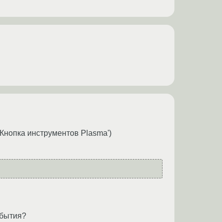
'Кнопка инструментов Plasma')
обытия?