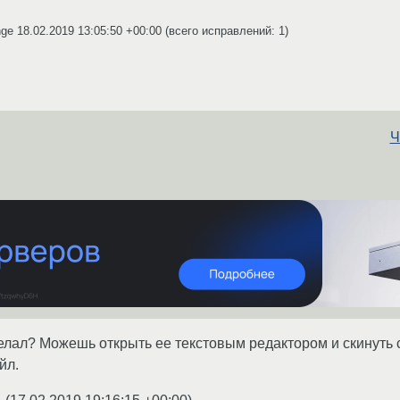
nge
18.02.2019 13:05:50 +00:00
(всего исправлений: 1)
Ч
сделал? Можешь открыть ее текстовым редактором и скинуть
йл.