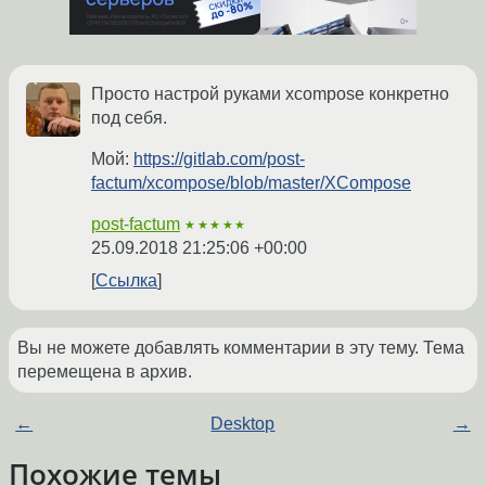
Просто настрой руками xcompose конкретно
под себя.
Мой:
https://gitlab.com/post-
factum/xcompose/blob/master/XCompose
post-factum
★★★★★
25.09.2018 21:25:06 +00:00
Ссылка
Вы не можете добавлять комментарии в эту тему. Тема
перемещена в архив.
←
Desktop
→
Похожие темы