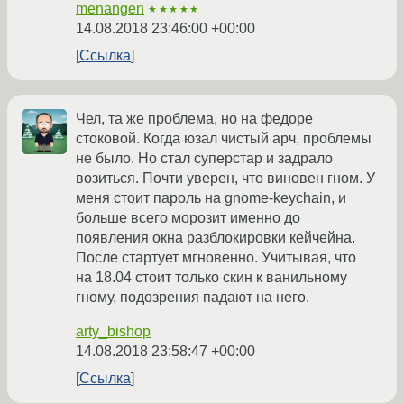
menangen
★★★★★
14.08.2018 23:46:00 +00:00
Ссылка
Чел, та же проблема, но на федоре
стоковой. Когда юзал чистый арч, проблемы
не было. Но стал суперстар и задрало
возиться. Почти уверен, что виновен гном. У
меня стоит пароль на gnome-keychain, и
больше всего морозит именно до
появления окна разблокировки кейчейна.
После стартует мгновенно. Учитывая, что
на 18.04 стоит только скин к ванильному
гному, подозрения падают на него.
arty_bishop
14.08.2018 23:58:47 +00:00
Ссылка