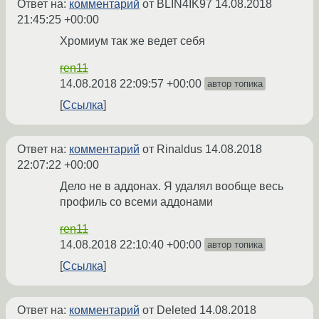
Ответ на:
комментарий
от BLIN4IK97
14.08.2018
21:45:25 +00:00
Хромиум так же ведет себя
ren11
14.08.2018 22:09:57 +00:00
автор топика
Ссылка
Ответ на:
комментарий
от Rinaldus
14.08.2018
22:07:22 +00:00
Дело не в аддонах. Я удалял вообще весь
профиль со всеми аддонами
ren11
14.08.2018 22:10:40 +00:00
автор топика
Ссылка
Ответ на:
комментарий
от Deleted
14.08.2018