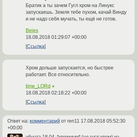
Братик а ты зачем Гугл хром на Линукс
запускаешь. Земля тебе пухом, качай Винду
и не надо себя мучать, ты ещё не готов.
Beies
18.08.2018 01:29:07 +00:00
Ссылка
Хром дольше запускается, но быстрее
работает. Все относительно.
time_LORd
★
18.08.2018 02:18:22 +00:00
Ссылка
Ответ на:
комментарий
от ren11
17.08.2018 05:52:30
+00:00
убунта 18.04, *хромиум* (не гугл хром) из