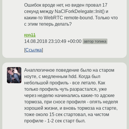
Ошибок вроде нет, но виден провал 17
секунд между NaClForkDelegate::Init() и
каким-то WebRTC remote-bound. Только что
с этим теперь делать?
ren11
14.08.2018 23:10:49 +00:00
автор топика
Ссылка
Анаплогичное поведение было на старом
ноуте, с медленным hdd. Когда был
небольшой профиль - все летало. Как
только профиль чуть разрастался, уже
через неделю начинались какие-то адские
тормоза, при сносе профиля - опять неделя
хорошей жизни, и вновь тормоза на старте,
тоже около 15 сек стартовал, на чистом
профиле - 1-2 сек старт был.