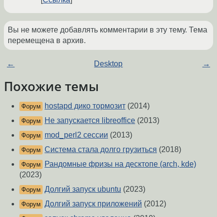
Вы не можете добавлять комментарии в эту тему. Тема
перемещена в архив.
←
Desktop
→
Похожие темы
hostapd дико тормозит
(2014)
Форум
Не запускается libreoffice
(2013)
Форум
mod_perl2 сессии
(2013)
Форум
Система стала долго грузиться
(2018)
Форум
Рандомные фризы на десктопе (arch, kde)
Форум
(2023)
Долгий запуск ubuntu
(2023)
Форум
Долгий запуск приложений
(2012)
Форум