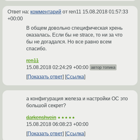
Ответ на:
комментарий
от ren11
15.08.2018 01:57:33
+00:00
В общем довольно специфическая хрень
оказалась. Если бы не strace, то ни за что
бы не догадался. Но все равно всем
спасибо.
ren11
15.08.2018 02:24:29 +00:00
автор топика
Показать ответ
Ссылка
а конфигурация железа и настройки ОС это
большой секрет?
darkenshvein
★★★★★
15.08.2018 06:08:23 +00:00
Показать ответ
Ссылка