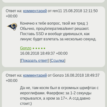
Ответ на:
комментарий
от ren11
15.08.2018 12:11:50
+00:00
Конечно к тебе вопрос, твой же тред :)
Обычно, проц/оператива/винт решают.
Поставь SSD и вообще удивишься, как
линукс будет взлетать за несколько секунд.
Gonzo
★★★★★
16.08.2018 18:49:37 +00:00
Показать ответ
Ссылка
Ответ на:
комментарий
от Gonzo
16.08.2018 18:49:37
+00:00
Да не, там косяк был в огромных шрифтах с
иероглифами. Фаерфокс за 1-2 секунды
открывался, а хром за 17+. А ссд давно
стоит;)