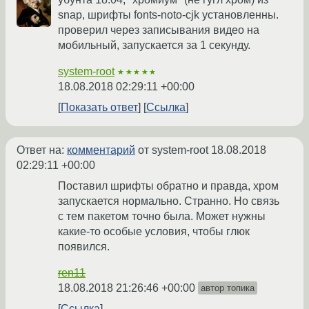
snap, шрифты fonts-noto-cjk установленны.
проверил через записывания видео на
мобильный, запускается за 1 секунду.
system-root
★★★★★
18.08.2018 02:29:11 +00:00
Показать ответ
Ссылка
Ответ на:
комментарий
от system-root
18.08.2018
02:29:11 +00:00
Поставил шрифты обратно и правда, хром
запускается нормально. Странно. Но связь
с тем пакетом точно была. Может нужны
какие-то особые условия, чтобы глюк
появился.
ren11
18.08.2018 21:26:46 +00:00
автор топика
Ссылка