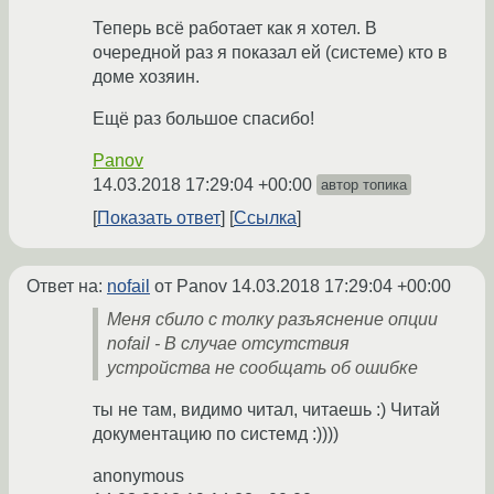
Теперь всё работает как я хотел. В
очередной раз я показал ей (системе) кто в
доме хозяин.
Ещё раз большое спасибо!
Panov
14.03.2018 17:29:04 +00:00
автор топика
Показать ответ
Ссылка
Ответ на:
nofail
от Panov
14.03.2018 17:29:04 +00:00
Меня сбило с толку разъяснение опции
nofail - В случае отсутствия
устройства не сообщать об ошибке
ты не там, видимо читал, читаешь :) Читай
документацию по системд :))))
anonymous