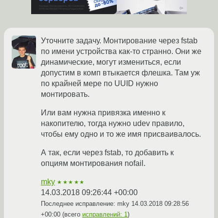
Уточните задачу. Монтирование через fstab
по имени устройства как-то странно. Они же
динамические, могут измениться, если
допустим в комп втыкается флешка. Там уж
по крайней мере по UUID нужно
монтировать.
Или вам нужна привязка именно к
накопителю, тогда нужно udev правило,
чтобы ему одно и то же имя присваивалось.
А так, если через fstab, то добавить к
опциям монтирования nofail.
mky
★★★★★
14.03.2018 09:26:44 +00:00
Последнее исправление: mky
14.03.2018 09:28:56
+00:00
(всего
исправлений: 1
)