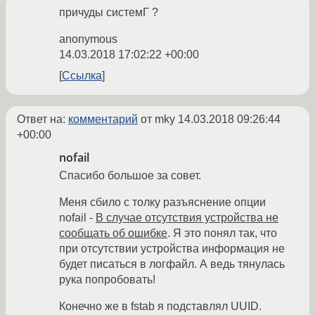
причуды системГ ?
anonymous
14.03.2018 17:02:22 +00:00
Ссылка
Ответ на:
комментарий
от mky
14.03.2018 09:26:44
+00:00
nofail
Спасибо большое за совет.
Меня сбило с толку разъяснение опции
nofail -
В случае отсутствия устройства не
сообщать об ошибке
. Я это понял так, что
при отсутствии устройства информация не
будет писаться в логфайл. А ведь тянулась
рука попробовать!
Конечно же в fstab я подставлял UUID.