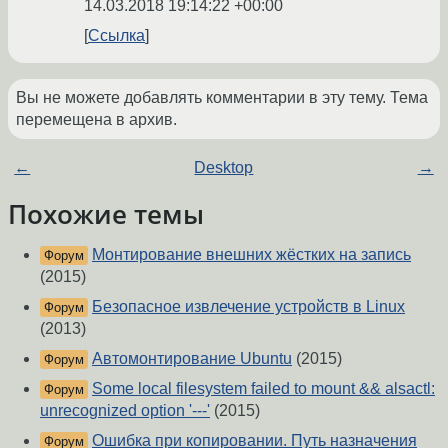
14.03.2018 19:14:22 +00:00
Ссылка
Вы не можете добавлять комментарии в эту тему. Тема
перемещена в архив.
←
Desktop
→
Похожие темы
Монтирование внешних жёстких на запись
Форум
(2015)
Безопасное извлечение устройств в Linux
Форум
(2013)
Автомонтирование Ubuntu
(2015)
Форум
Some local filesystem failed to mount && alsactl:
Форум
unrecognized option '---'
(2015)
Ошибка при копировании. Путь назначения
Форум