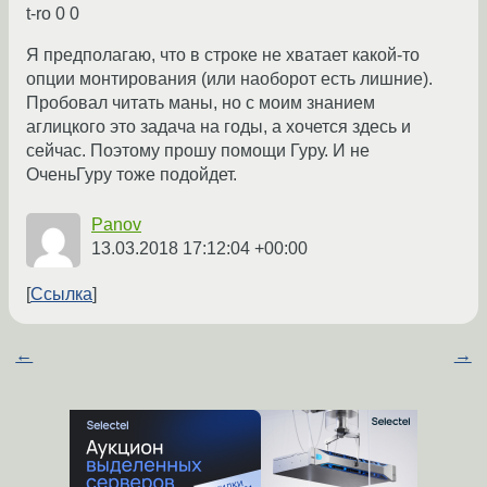
t-ro 0 0
Я предполагаю, что в строке не хватает какой-то
опции монтирования (или наоборот есть лишние).
Пробовал читать маны, но с моим знанием
аглицкого это задача на годы, а хочется здесь и
сейчас. Поэтому прошу помощи Гуру. И не
ОченьГуру тоже подойдет.
Panov
13.03.2018 17:12:04 +00:00
Ссылка
←
→