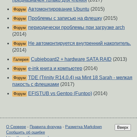
Автомонтирование Ubuntu
(2015)
Форум
Проблемы с записью на флешку
(2015)
Форум
периодически проблемы при загрузке arch
Форум
(2014)
Не автомонтируется внутренний накопитель.
Форум
(2014)
Cubieboard2 + hardware SATA RAID
(2013)
Галерея
e-ink книга и компьютер
(2014)
Форум
TDE (Trinity R14.0.4) на Mint 18 Sarah - мелкая
Форум
пакость с флешками
(2017)
EFISTUB vs Gentoo (Funtoo)
(2014)
Форум
О Сервере
-
Правила форума
-
Разметка Markdown
Вверх
Сообщить об ошибке