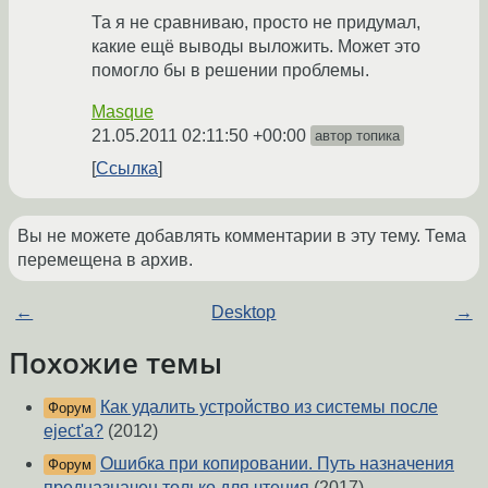
Та я не сравниваю, просто не придумал,
какие ещё выводы выложить. Может это
помогло бы в решении проблемы.
Masque
21.05.2011 02:11:50 +00:00
автор топика
Ссылка
Вы не можете добавлять комментарии в эту тему. Тема
перемещена в архив.
←
Desktop
→
Похожие темы
Как удалить устройство из системы после
Форум
eject'a?
(2012)
Ошибка при копировании. Путь назначения
Форум
предназначен только для чтения
(2017)