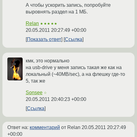
А чтобы ускорить запись, попробуйте
выровнять раздел на 1 МБ.
Relan
★★★★★
20.05.2011 20:27:49 +00:00
Показать ответ
Ссылка
кмк, это нормально
на usb-drive у меня запись такая же как на
локальный (~40MB/sec), а на флешку где-то
5, так же
Sonsee
☆
20.05.2011 20:40:23 +00:00
Ссылка
Ответ на:
комментарий
от Relan
20.05.2011 20:27:49
+00:00