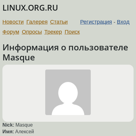
LINUX.ORG.RU
Новости
Галерея
Статьи
Регистрация
-
Вход
Форум
Опросы
Трекер
Поиск
Информация о пользователе
Masque
Nick:
Masque
Имя:
Алексей