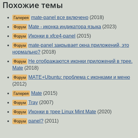
Похожие темы
mate-panel все включено
(2018)
Галерея
Mate - иконка индикатора языка
(2023)
Форум
Иконки в xfce4-panel
(2015)
Форум
mate-panel закрывает окна приложений, это
Форум
нормально?
(2018)
Не отображаются иконки приложений в трее.
Форум
Mate
(2018)
MATE+Ubuntu: проблема с иконками и меню
Форум
(2012)
Mate
(2015)
Галерея
Tray
(2007)
Форум
Иконки в трее Linux Mint Mate
(2020)
Форум
panel?
(2011)
Форум