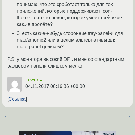
понимаю, что это сработает только для тех
приложений, которые поддерживают icon-
theme, а что-то левое, которое умеет трей «кое-
как» в пролёте?
3. есть какие-нибудь сторонние tray-panel-и для
mate\gnome2 или в целом альтернативы для
mate-panel целиком?
P.S. у монитора высокий DPI, и мне со стандартным
размером панели слишком мелко.
faiwer
★
04.11.2017 08:16:36 +00:00
Ссылка
←
→