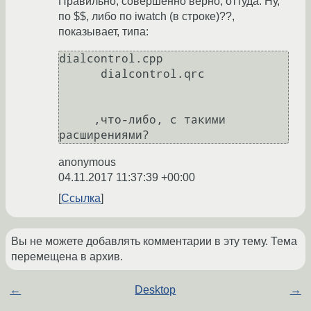
Правильно, совершенно верно, оттуда. Ну,
по $$, либо по iwatch (в строке)??,
показывает, типа:
dialcontrol.cpp

      dialcontrol.qrc

     ,что-либо, с такими 
расширениями?
anonymous
04.11.2017 11:37:39 +00:00
Ссылка
Вы не можете добавлять комментарии в эту тему. Тема
перемещена в архив.
←
Desktop
→