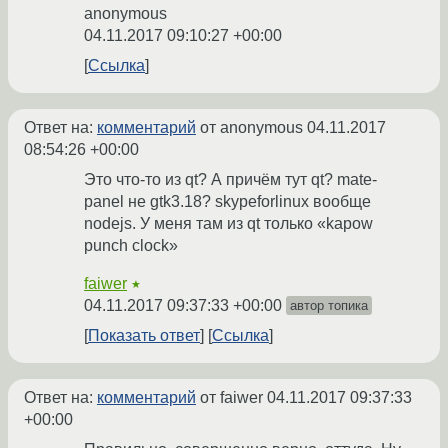
anonymous
04.11.2017 09:10:27 +00:00
Ссылка
Ответ на:
комментарий
от anonymous
04.11.2017
08:54:26 +00:00
Это что-то из qt? А причём тут qt? mate-
panel не gtk3.18? skypeforlinux вообще
nodejs. У меня там из qt только «kapow
punch clock»
faiwer
★
04.11.2017 09:37:33 +00:00
автор топика
Показать ответ
Ссылка
Ответ на:
комментарий
от faiwer
04.11.2017 09:37:33
+00:00