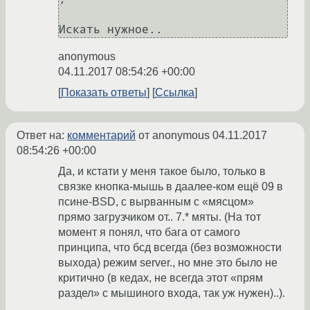
Искать нужное..
anonymous
04.11.2017 08:54:26 +00:00
Показать ответы
Ссылка
Ответ на:
комментарий
от anonymous
04.11.2017
08:54:26 +00:00
Да, и кстати у меня такое было, только в
связке кнопка-мышь в даалее-ком ещё 09 в
псине-BSD, с вырванным с «мясцом»
прямо загрузчиком от.. 7.* мяты. (На тот
момент я понял, что бага от самого
принципа, что бсд всегда (без возможности
выхода) режим server., но мне это было не
критично (в кедах, не всегда этот «прям
раздел» с мышиного входа, так уж нужен)..).