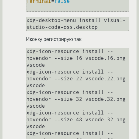
Terminal
=
false
xdg-desktop-menu install visual-
Иконку регистрирую так:
xdg-icon-resource install --
novendor --size 16 vscode.16.png 
vscode

xdg-icon-resource install --
novendor --size 22 vscode.22.png 
vscode

xdg-icon-resource install --
novendor --size 32 vscode.32.png 
vscode

xdg-icon-resource install --
novendor --size 48 vscode.32.png 
vscode

xdg-icon-resource install --