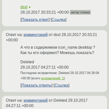
dsxl
★
28.10.2017 20:33:21 +00:00
автор топика
Показать ответ
Ссылка
Ответ на:
комментарий
от dsxl
28.10.2017 20:33:21
+00:00
А что в содержимом icon_name.desktop ?
Как ты его оформил? Можешь показать?
Deleted
29.10.2017 04:27:11 +00:00
Последнее исправление: Deleted
29.10.2017 04:28:04
+00:00
(всего
исправлений: 1
)
Показать ответы
Ссылка
Ответ на:
комментарий
от Deleted
29.10.2017
04:27:11 +00:00