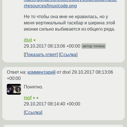
r/resources/linux/code.png
Не то чтобы она мне не нравилась, но у
меня вертикальный таскбар и ширина этой
иконки сильно выбивается из общего ряда.
dsxl
★
29.10.2017 08:13:06 +00:00
автор топика
Показать ответ
Ссылка
Ответ на:
комментарий
от dsxl
29.10.2017 08:13:06
+00:00
Понятно.
roof
★★
29.10.2017 08:14:40 +00:00
Ссылка