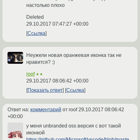
настолько плохо
Deleted
29.10.2017 07:47:27 +00:00
Ссылка
Неужели новая оранжевая иконка так не
нравится? :)
roof
★★
29.10.2017 08:06:42 +00:00
Показать ответ
Ссылка
Ответ на:
комментарий
от roof
29.10.2017 08:06:42
+00:00
у меня unbranded oss версия c вот такой
иконкой
https://github.com/Microsoft/vscode/blob/maste