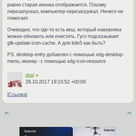
равно старая иконка отображается. Плазму
перезапускал, компьютер перезагружал. Ничего не
помогает.
Очевидно, что где-то есть кеш, который наверняка
можно обновить или очистить. Гугл подсказывает
gtk-update-icon-cache. А для kde5 как быть?
PS. desktop entry добавлял с помошью xdg-desktop-
menu, иконку - с помощью xdg-icon-resource
dsxl
★
28.10.2017 19:15:52 +00:00
Ссылка
←
→