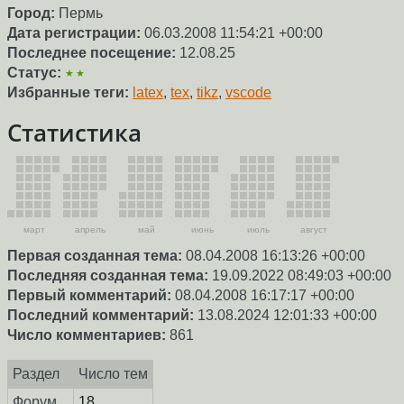
Город:
Пермь
Дата регистрации:
06.03.2008 11:54:21 +00:00
Последнее посещение:
12.08.25
Статус:
★★
Избранные теги:
latex
,
tex
,
tikz
,
vscode
Статистика
март
апрель
май
июнь
июль
август
Первая созданная тема:
08.04.2008 16:13:26 +00:00
Последняя созданная тема:
19.09.2022 08:49:03 +00:00
Первый комментарий:
08.04.2008 16:17:17 +00:00
Последний комментарий:
13.08.2024 12:01:33 +00:00
Число комментариев:
861
Раздел
Число тем
Форум
18