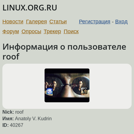
LINUX.ORG.RU
Новости
Галерея
Статьи
Регистрация
-
Вход
Форум
Опросы
Трекер
Поиск
Информация о пользователе
roof
Nick:
roof
Имя:
Anatoly V. Kudrin
ID:
40267