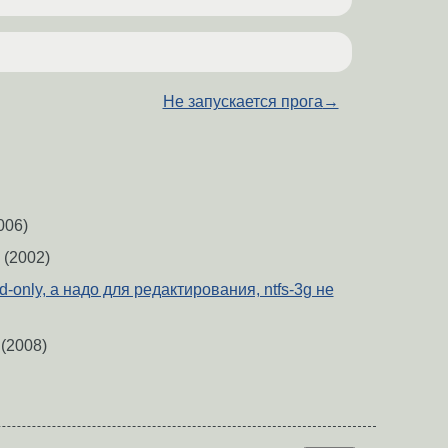
Не запускается прога
→
006)
(2002)
d-only, а надо для редактирования, ntfs-3g не
(2008)