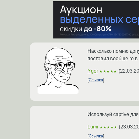
Насколько помню допу
поставил вообще ro в 
Ygor
(
22.03.2
★★★★★
Ссылка
Используй captive для 
Lumi
(
23.03.2
★★★★★
Ссылка