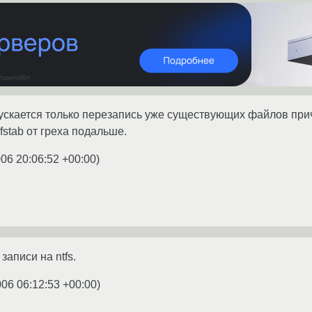
скается только перезапись уже существующих файлов прич
fstab от греха подальше.
006 20:06:52 +00:00
)
записи на ntfs.
006 06:12:53 +00:00
)