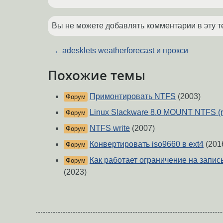
Вы не можете добавлять комментарии в эту т
←
adesklets weatherforecast и прокси
Похожие темы
Примонтировать NTFS
(2003)
Форум
Linux Slackware 8.0 MOUNT NTFS (
Форум
NTFS write
(2007)
Форум
Конвертировать iso9660 в ext4
(201
Форум
Как работает ограничение на запись 
Форум
(2023)