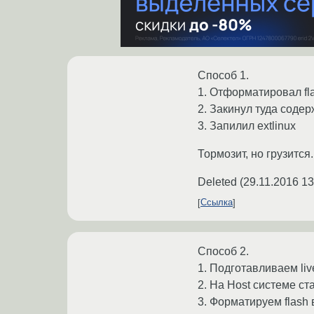
Способ 1.
1. Отформатировал fla
2. Закинул туда соде
3. Запилил extlinux
Тормозит, но грузится.
Deleted
(
29.11.2016 13
Ссылка
Способ 2.
1. Подготавливаем li
2. На Host системе ст
3. Форматируем flash в