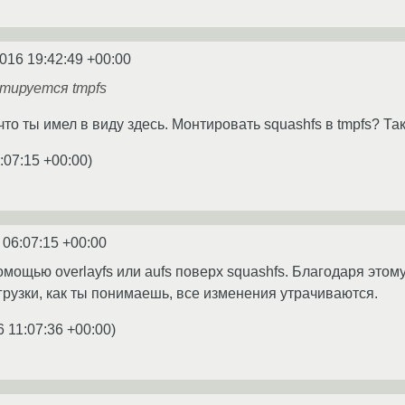
2016 19:42:49 +00:00
нтируется tmpfs
что ты имел в виду здесь. Монтировать squashfs в tmpfs? Так
:07:15 +00:00
)
 06:07:15 +00:00
омощью overlayfs или aufs поверх squashfs. Благодаря этом
рузки, как ты понимаешь, все изменения утрачиваются.
6 11:07:36 +00:00
)