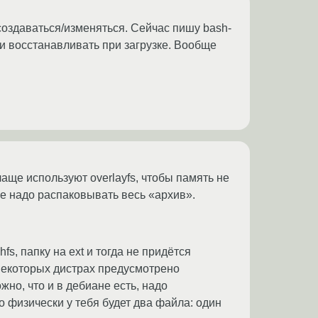
 создаваться/изменяться. Сейчас пишу bash-
и восстанавливать при загрузке. Вообще
чаще используют overlayfs, чтобы память не
 не надо распаковывать весь «архив».
s, папку на ext и тогда не придётся
 некоторых дистрах предусмотрено
но, что и в дебиане есть, надо
о физически у тебя будет два файла: один