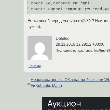
mount -o,remount rw /mnt

Есть способ переделать на ext2/3/4? Или копа
нужна).
Deleted
29.11.2016 12:29:12 +00:00
Последнее исправление: log4tmp
29
Ссылка
Неактивна кнопка ОК в настройках сети Wi
←
Fi(Kubuntu, Maui)