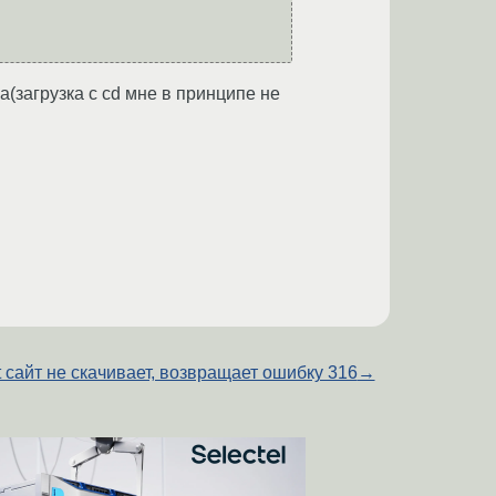
за(загрузка с cd мне в принципе не
 сайт не скачивает, возвращает ошибку 316
→