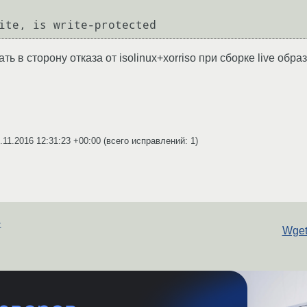
ть в сторону отказа от isolinux+xorriso при сборке live обра
.11.2016 12:31:23 +00:00
(всего исправлений: 1)
-
Wget