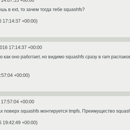
 14:07:55 +00:00
ь в ext, то зачем тогда тебе squashfs?
6 17:14:37 +00:00
)
2016 17:14:37 +00:00
ю как оно работает, но видимо squashfs сразу в ram распак
:57:04 +00:00
)
 17:57:04 +00:00
х поверх squashfs монтируется tmpfs. Преимущество squash
6 19:42:49 +00:00
)