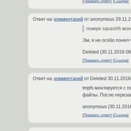
Показать ответ
Ссылка
Ответ на:
комментарий
от anonymous
29.11.
поверх squashfs мо
Эм, я не особо понял 
Deleted
(
30.11.2016 06
Показать ответ
Ссылка
Ответ на:
комментарий
от Deleted
30.11.2016
tmpfs монтируется с п
файлы. После перезаг
anonymous
(
30.11.201
Показать ответ
Ссылка