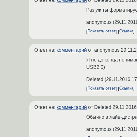
Ответ на:
комментарий
от Deleted
29.11.2016
Раз уж ты форматируеш
anonymous
(
29.11.201
Показать ответ
Ссылка
Ответ на:
комментарий
от anonymous
29.11.
Я не до конца понима
USB2.0)
Deleted
(
29.11.2016 17
Показать ответ
Ссылка
Ответ на:
комментарий
от Deleted
29.11.2016
Обычно в лайв-дистра
anonymous
(
29.11.201