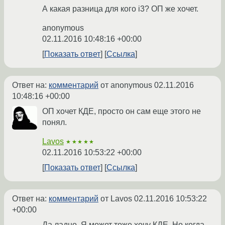
А какая разница для кого i3? ОП же хочет.
anonymous
02.11.2016 10:48:16 +00:00
Показать ответ
Ссылка
Ответ на:
комментарий
от anonymous
02.11.2016
10:48:16 +00:00
ОП хочет КДЕ, просто он сам еще этого не
понял.
Lavos
★★★★★
02.11.2016 10:53:22 +00:00
Показать ответ
Ссылка
Ответ на:
комментарий
от Lavos
02.11.2016 10:53:22
+00:00
Да ладно. Я может тоже хочу КДЕ. Но когда