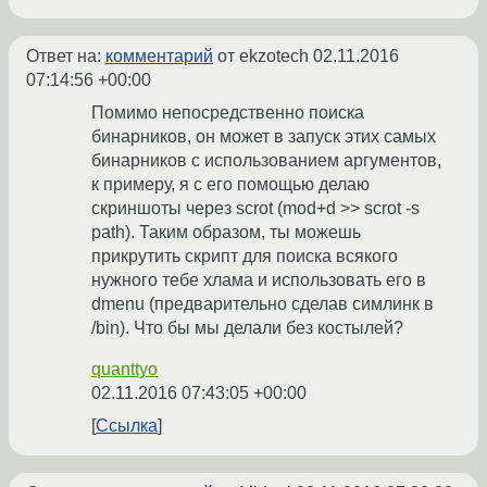
Ответ на:
комментарий
от ekzotech
02.11.2016
07:14:56 +00:00
Помимо непосредственно поиска
бинарников, он может в запуск этих самых
бинарников с использованием аргументов,
к примеру, я с его помощью делаю
скриншоты через scrot (mod+d >> scrot -s
path). Таким образом, ты можешь
прикрутить скрипт для поиска всякого
нужного тебе хлама и использовать его в
dmenu (предварительно сделав симлинк в
/bin). Что бы мы делали без костылей?
quanttyo
02.11.2016 07:43:05 +00:00
Ссылка