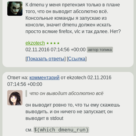
К dmenu у меня претензия только в плане
того, что он выводит абсолютно всё.
Консольные команды я запускаю из
консоли, значит dmenu должен искать
просто всякие firefox, vlc и так далее. Нет?
ekzotech
★★★★
02.11.2016 07:14:56 +00:00
автор топика
Показать ответы
Ссылка
Ответ на:
комментарий
от ekzotech
02.11.2016
07:14:56 +00:00
что он выводит абсолютно всё
он выводит ровно то, что ты ему скажешь
выводить. и он ничего не запускает, он
выводит в stdout
$(which dmenu_run)
см.