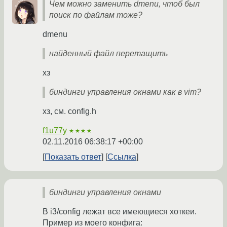
Чем можно заменить dmenu, чтоб был
поиск по файлам тоже?
dmenu
найденный файл перетащить
хз
биндинги управления окнами как в vim?
хз, см. config.h
f1u77y
★★★★
02.11.2016 06:38:17 +00:00
Показать ответ
Ссылка
биндинги управления окнами
В i3/config лежат все имеющиеся хоткеи.
Пример из моего конфига: