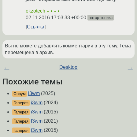
ekzotech
★★★★
02.11.2016 17:03:33 +00:00
автор топика
Ссылка
Вы не можете добавлять комментарии в эту тему. Тема
перемещена в архив.
←
Desktop
→
Похожие темы
i3wm
(2025)
Форум
i3wm
(2024)
Галерея
i3wm
(2015)
Галерея
I3wm
(2021)
Галерея
i3wm
(2015)
Галерея