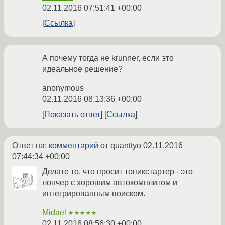
02.11.2016 07:51:41 +00:00
Ссылка
А почему тогда не krunner, если это
идеальное решение?
anonymous
02.11.2016 08:13:36 +00:00
Показать ответ
Ссылка
Ответ на:
комментарий
от quanttyo
02.11.2016
07:44:34 +00:00
Делате то, что просит топикстартер - это
лончер с хорошим автокомплитом и
интегрированным поиском.
Midael
★★★★★
02.11.2016 08:56:30 +00:00