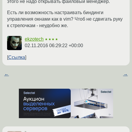
этого не надо открывать файловый менеджер.
Есть ли возможность настраивать биндинги
управления окнами как в vim? Чтоб не сдвигать руку
к стрелочкам - неудобно же.
ekzotech
★★★★
02.11.2016 06:29:22 +00:00
Ссылка
←
→