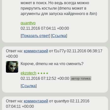
может в поиск. Но ведь всегда можно
прикрутить костыли (dmenu может в
аргументы для запуска найденного в /bin)
quanttyo
02.11.2016 07:04:11 +00:00
Показать ответ
Ссылка
Ответ на:
комментарий
от f1u77y
02.11.2016 06:38:17
+00:00
Короче, dmenu не на что сменить?
ekzotech
★★★★
02.11.2016 07:12:52 +00:00
автор топика
Ссылка
Ответ на:
комментарий
от quanttyo
02.11.2016
07:04:11 +00:00