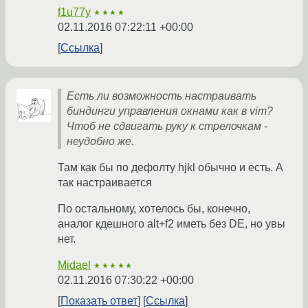
f1u77y
★★★★
02.11.2016 07:22:11 +00:00
Ссылка
Есть ли возможность настраивать
биндинги управления окнами как в vim?
Чтоб не сдвигать руку к стрелочкам -
неудобно же.
Там как бы по дефолту hjkl обычно и есть. А
так настраивается
По остальному, хотелось бы, конечно,
аналог кдешного alt+f2 иметь без DE, но увы
нет.
Midael
★★★★★
02.11.2016 07:30:22 +00:00
Показать ответ
Ссылка