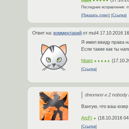
★★★★★
Последнее исправление: 
Показать ответ
Ссылка
Ответ на:
комментарий
от mul4
17.10.2016 16
Я имел ввиду права н
Если такие как ты нап
hbars
(
17.10.2
★★★★★
Ссылка
drwxrwxr-x 2 nobody
Вангую, что ваш юзер 
ArcFi
(
18.10.2016 04
★
Ссылка