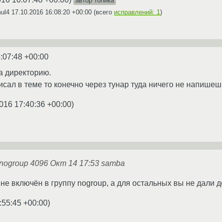
автор топика
mul4
17.10.2016 16:08:20 +00:00
(всего
исправлений: 1
)
:07:48 +00:00
а директорию.
исал в теме то конечно через тунар туда ничего не напишеш
016 17:40:36 +00:00
)
 nogroup 4096 Окт 14 17:53 samba
не включён в группу nogroup, а для остальных вы не дали д
:55:45 +00:00
)