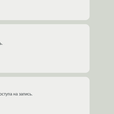
ь.
оступа на запись.