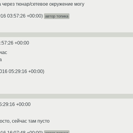
а через тюнар/сетевое окружение могу
016 03:57:26 +00:00
)
автор топика
:57:26 +00:00
йчас
a
016 05:29:16 +00:00
)
5:29:16 +00:00
осто, сейчас там пусто
016 16:07:48 +00:00
)