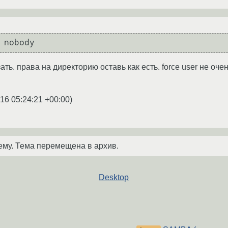
 nobody
зать. права на директорию оставь как есть. force user не о
16 05:24:21 +00:00
)
ему. Тема перемещена в архив.
Desktop