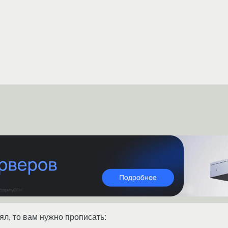
ял, то вам нужно прописать: