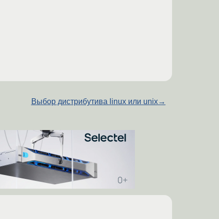
Выбор дистрибутива linux или unix
→