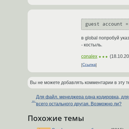
guest account =
в global попробуй ука
- костыль.
conalex
(
18.10.20
★★★
Ссылка
Вы не можете добавлять комментарии в эту т
Для файл. менеджера одна кодировка, для
←
всего остального другая. Возможно ли?
Похожие темы