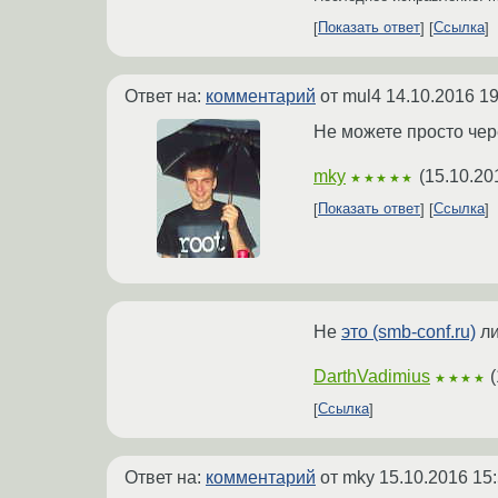
Показать ответ
Ссылка
Ответ на:
комментарий
от mul4
14.10.2016 19
Не можете просто чер
mky
(
15.10.20
★★★★★
Показать ответ
Ссылка
Не
это (smb-conf.ru)
ли
DarthVadimius
(
★★★★
Ссылка
Ответ на:
комментарий
от mky
15.10.2016 15