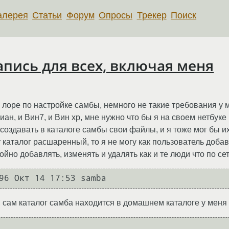
алерея
Статьи
Форум
Опросы
Трекер
Поиск
апись для всех, включая меня
лоре по настройке самбы, немного не такие требования у ме
биан, и Вин7, и Вин хр, мне нужно что бы я на своем нетбук
 создавать в каталоге самбы свои файлы, и я тоже мог бы их
каталог расшаренный, то я не могу как пользователь добави
ойно добавлять, изменять и удалять как и те люди что по се
, сам каталог самба находится в домашнем каталоге у меня