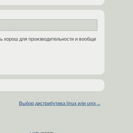
чень хорош для производительности и вообще
Выбор дистрибутива linux или unix
→