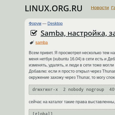
LINUX.ORG.RU
Новости
Г
Форум
—
Desktop
Samba, настройка, з
samba
Всем привет. Я просмотрел несколько тем на 
меня нетбук (xubuntu 16.04) в сети есть и Де
изменять, удалять, и люди в сети тоже могли
Добавлю: если я просто открыл через Thunar 
окружение захожу через Thunar, то могу спок
сейчас на каталог такие права выставленны
[global]
