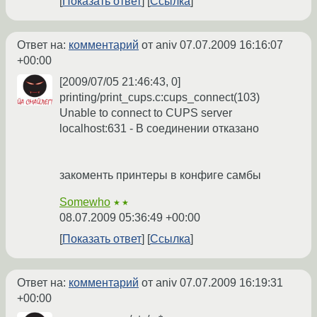
Показать ответ
Ссылка
Ответ на:
комментарий
от aniv
07.07.2009 16:16:07
+00:00
[2009/07/05 21:46:43, 0]
printing/print_cups.c:cups_connect(103)
Unable to connect to CUPS server
localhost:631 - В соединении отказано
закоменть принтеры в конфиге самбы
Somewho
★★
08.07.2009 05:36:49 +00:00
Показать ответ
Ссылка
Ответ на:
комментарий
от aniv
07.07.2009 16:19:31
+00:00