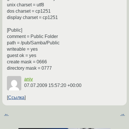
unix charset = utf8
dos charset = cp1251
display charset = cp1251
[Public]
comment = Public Folder
path = /pub/Samba/Public
writeable = yes
guest ok = yes
create mask = 0666
directory mask = 0777
aniv
07.07.2009 15:57:20 +00:00
Ссылка
←
→