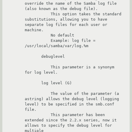
override the name of the Samba log file 
(also known as the debug file).

           This option takes the standard 
substitutions, allowing you to have 
separate log files for each user or 
machine.

           No default

           Example: log file = 
/usr/local/samba/var/log.%m

       debuglevel

           This parameter is a synonym 
for log level.

       log level (G)

           The value of the parameter (a 
astring) allows the debug level (logging 
level) to be specified in the smb.conf 
file.

           This parameter has been 
extended since the 2.2.x series, now it 
allows to specify the debug level for 
multiple
