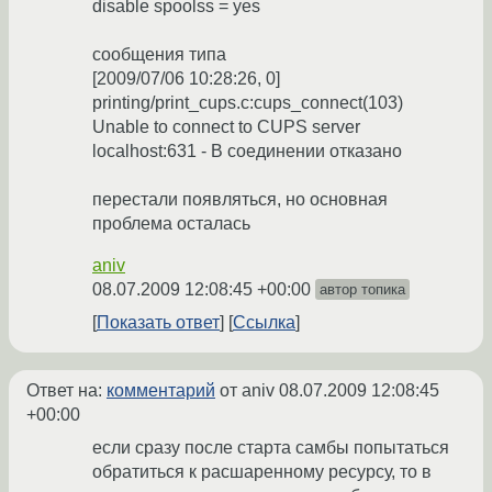
disable spoolss = yes
сообщения типа
[2009/07/06 10:28:26, 0]
printing/print_cups.c:cups_connect(103)
Unable to connect to CUPS server
localhost:631 - В соединении отказано
перестали появляться, но основная
проблема осталась
aniv
08.07.2009 12:08:45 +00:00
автор топика
Показать ответ
Ссылка
Ответ на:
комментарий
от aniv
08.07.2009 12:08:45
+00:00
если сразу после старта самбы попытаться
обратиться к расшаренному ресурсу, то в