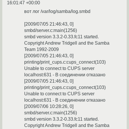
16:01:47 +00:00
вот лог /var/log/samba/log.smbd
[2009/07/05 21:46:43, 0]
smbd/server.c:main(1256)
smbd version 3.3.2-0.33.fc11 started.
Copyright Andrew Tridgell and the Samba
Team 1992-2009
[2009/07/05 21:46:43, 0]
printing/print_cups.c:cups_connect(103)
Unable to connect to CUPS server
localhost:631 - В соединении отказано
[2009/07/05 21:46:43, 0]
printing/print_cups.c:cups_connect(103)
Unable to connect to CUPS server
localhost:631 - В соединении отказано
[2009/07/06 10:28:26, 0]
smbd/server.c:main(1256)
smbd version 3.3.2-0.33.fc11 started.
Copyright Andrew Tridgell and the Samba