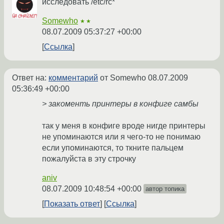
исследовать /etc/rc*
Somewho
★★
08.07.2009 05:37:27 +00:00
Ссылка
Ответ на:
комментарий
от Somewho
08.07.2009
05:36:49 +00:00
> закоменть принтеры в конфиге самбы
так у меня в конфиге вроде нигде принтеры
не упоминаются или я чего-то не понимаю
если упоминаются, то ткните пальцем
пожалуйста в эту строчку
aniv
08.07.2009 10:48:54 +00:00
автор топика
Показать ответ
Ссылка