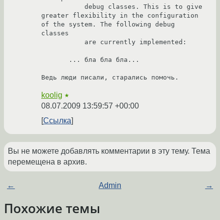
           debug classes. This is to give 
greater flexibility in the configuration 
of the system. The following debug 
classes

           are currently implemented:

       ... бла бла бла...

Ведь люди писали, старались помочь.
koolig
★
08.07.2009 13:59:57 +00:00
Ссылка
Вы не можете добавлять комментарии в эту тему. Тема
перемещена в архив.
←
Admin
→
Похожие темы