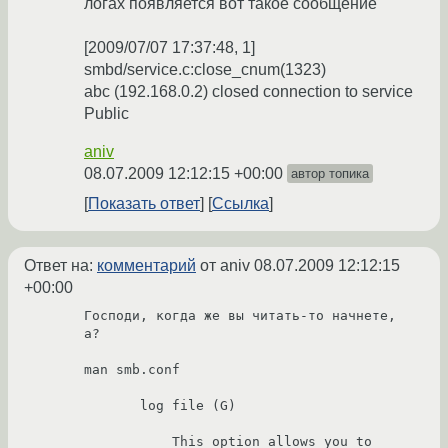
логах появляется вот такое сообщение
[2009/07/07 17:37:48, 1]
smbd/service.c:close_cnum(1323)
abc (192.168.0.2) closed connection to service
Public
aniv
08.07.2009 12:12:15 +00:00
автор топика
Показать ответ
Ссылка
Ответ на:
комментарий
от aniv
08.07.2009 12:12:15
+00:00
Господи, когда же вы читать-то начнете, 
а?

man smb.conf

       log file (G)

           This option allows you to 