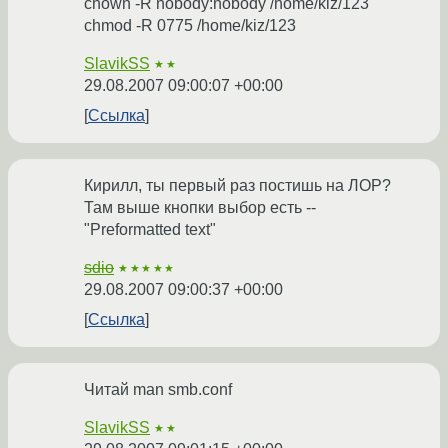
chown -R nobody:nobody /home/kiz/123
chmod -R 0775 /home/kiz/123
SlavikSS
★★
29.08.2007 09:00:07 +00:00
Ссылка
Кирилл, ты первый раз постишь на ЛОР?
Там выше кнопки выбор есть --
"Preformatted text"
sdio
★★★★★
29.08.2007 09:00:37 +00:00
Ссылка
Читай man smb.conf
SlavikSS
★★