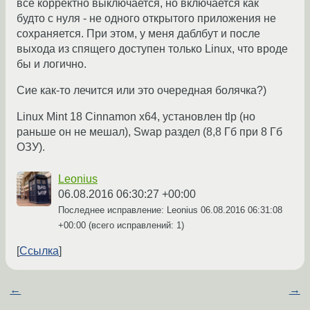
все корректно выключается, но включается как
будто с нуля - не одного открытого приложения не
сохраняется. При этом, у меня даблбут и после
выхода из спящего доступен только Linux, что вроде
бы и логично.
Сие как-то лечится или это очередная болячка?)
Linux Mint 18 Cinnamon x64, установлен tlp (но
раньше он не мешал), Swap раздел (8,8 Гб при 8 Гб
ОЗУ).
Leonius
06.08.2016 06:30:27 +00:00
Последнее исправление: Leonius
06.08.2016 06:31:08
+00:00
(всего исправлений: 1)
Ссылка
←
→