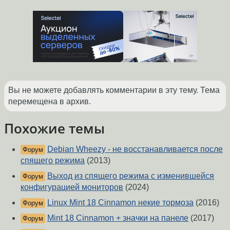
Вы не можете добавлять комментарии в эту тему. Тема
перемещена в архив.
Похожие темы
Debian Wheezy - не восстанавливается после
Форум
спящего режима
(2013)
Выход из спящего режима с изменившейся
Форум
конфигурацией мониторов
(2024)
Linux Mint 18 Cinnamon некие тормоза
(2016)
Форум
Mint 18 Cinnamon + значки на панеле
(2017)
Форум