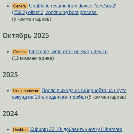
Unable to resume from device '/dev/sda2'
General
(259:2) offset 0, continuing boot process.
(5 комментариев)
Октябрь 2025
hibernate, write-error on swap-device
General
(12 комментариев)
2025
После выхода из гибернейта на ноуте
Linux-hardware
секунд на 15ть подвисает пробел
(5 комментариев)
2024
Xubuntu 23.10: добавить кнопку Hibernate
Desktop