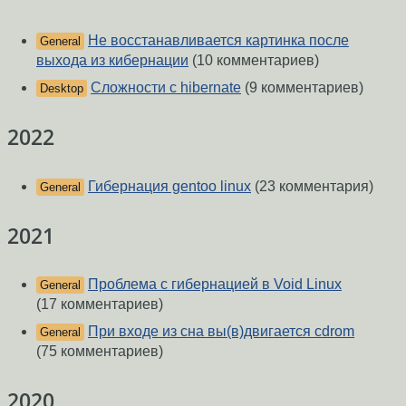
Не восстанавливается картинка после
General
выхода из кибернации
(10 комментариев)
Сложности с hibernate
(9 комментариев)
Desktop
2022
Гибернация gentoo linux
(23 комментария)
General
2021
Проблема с гибернацией в Void Linux
General
(17 комментариев)
При входе из сна вы(в)двигается cdrom
General
(75 комментариев)
2020