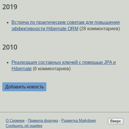
2019
Встреча по практическим советам для повышения
эффективности Hibernate ORM
(28 комментариев)
2010
Реализация составных ключей с помощью JPA и
Hibernate
(6 комментариев)
Добавить новость
О Сервере
-
Правила форума
-
Разметка Markdown
Вверх
Сообщить об ошибке