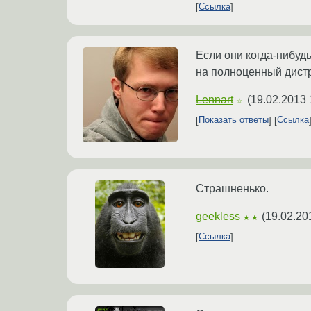
Ссылка
Если они когда-нибуд
на полноценный дистр
Lennart
(
19.02.2013 
☆
Показать ответы
Ссылка
Страшненько.
geekless
(
19.02.20
★★
Ссылка