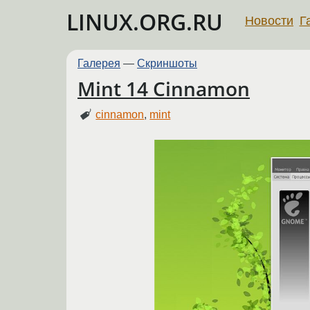
LINUX.ORG.RU
Новости
Г
Галерея
—
Скриншоты
Mint 14 Cinnamon
cinnamon
,
mint