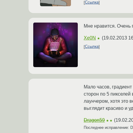
Ссылка
Мне нравится. Очень 
Xe0N
(
19.02.2013 16
★
Ссылка
Мало часов, градиент
сторон по 5 пикселей 
лаунчером, хотя это 
выглядит красиво и уд
Dragon59
(
19.02.2
★★
Последнее исправление: 