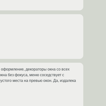
 оформление, декораторы окна со всех
окна без фокуса, меню соседствует с
устого места на превью окон. Да, издалека