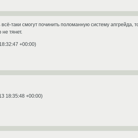
ь всё-таки смогут починить поломанную систему апгрейда, т
 не тянет.
18:32:47 +00:00
)
13 18:35:48 +00:00
)