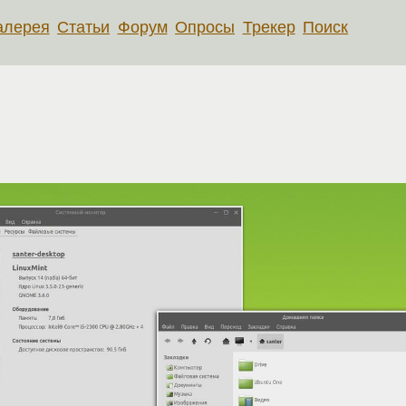
алерея
Статьи
Форум
Опросы
Трекер
Поиск