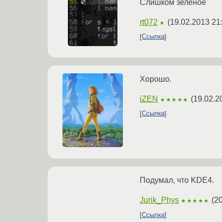
Слишком зеленое
rt072
(
19.02.2013 21
★
Ссылка
Хорошо.
iZEN
(
19.02.2
★★★★★
Ссылка
Подумал, что KDE4.
Jurik_Phys
(
20
★★★★★
Ссылка