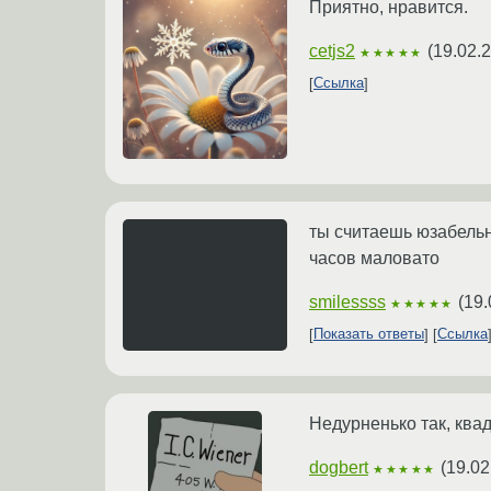
Приятно, нравится.
cetjs2
(
19.02.
★★★★★
Ссылка
ты считаешь юзабель
часов маловато
smilessss
(
19.
★★★★★
Показать ответы
Ссылка
Недурненько так, квад
dogbert
(
19.02
★★★★★