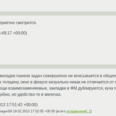
приятно смотрится.
:49:17 +00:00
)
 вкладок панели задач совершенно не вписывается в общее
в толщину, окно в фокусе визуально никак не отличается от 
вещи взаимозаменяемые, закладки в ФМ дублируются, куча п
обно, но удобство-то в мелочах.
013 17:51:42 +00:00
)
Dragon59
19.02.2013 17:52:05 +00:00
(всего
исправлений: 1
)