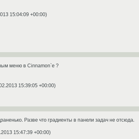
2013 15:04:09 +00:00
)
ным меню в Cinnamon`е ?
02.2013 15:39:05 +00:00
)
раненько. Разве что градиенты в панели задач не отсюда.
.2013 15:47:39 +00:00
)