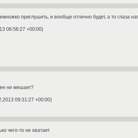
емножко приглушить, и вообще отлично будет, а то глаза на
13 06:56:27 +00:00
)
рее не мешает?
2.2013 09:31:27 +00:00
)
ько чего-то не хватает