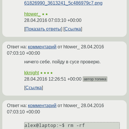
61826990_3613241_5c486979c7.png
htower_
★★
28.04.2016 07:03:10 +00:00
Показать ответы
Ссылка
Ответ на:
комментарий
от htower_
28.04.2016
07:03:10 +00:00
ничего себе. пойду в сусе проверю.
kknight
★★★★
28.04.2016 12:26:51 +00:00
автор топика
Ссылка
Ответ на:
комментарий
от htower_
28.04.2016
07:03:10 +00:00
alex@laptop:~$ rm -rf 