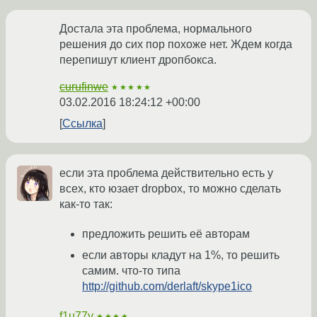
Достала эта проблема, нормального
решения до сих пор похоже нет. Ждем когда
перепишут клиент дропбокса.
curufinwe
★★★★★
03.02.2016 18:24:12 +00:00
Ссылка
если эта проблема действительно есть у
всех, кто юзает dropbox, то можно сделать
как-то так:
предложить решить её авторам
если авторы кладут на 1%, то решить
самим. что-то типа
http://github.com/derlaft/skype1ico
f1u77y
★★★★