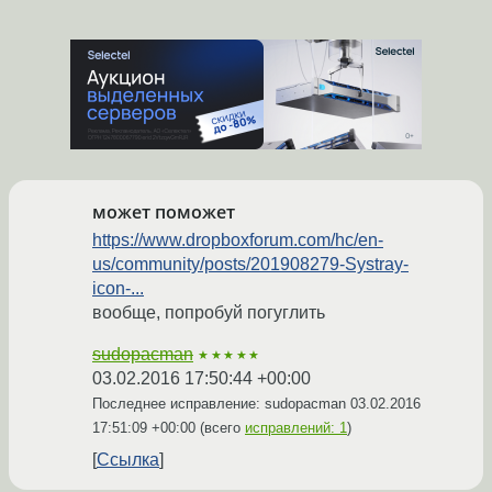
может поможет
https://www.dropboxforum.com/hc/en-
us/community/posts/201908279-Systray-
icon-...
вообще, попробуй погуглить
sudopacman
★★★★★
03.02.2016 17:50:44 +00:00
Последнее исправление: sudopacman
03.02.2016
17:51:09 +00:00
(всего
исправлений: 1
)
Ссылка