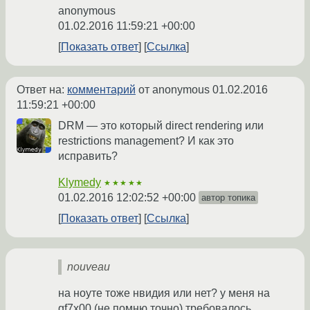
anonymous
01.02.2016 11:59:21 +00:00
Показать ответ
Ссылка
Ответ на:
комментарий
от anonymous
01.02.2016
11:59:21 +00:00
DRM — это который direct rendering или
restrictions management? И как это
исправить?
Klymedy
★★★★★
01.02.2016 12:02:52 +00:00
автор топика
Показать ответ
Ссылка
nouveau
на ноуте тоже нвидия или нет? у меня на
gf7x00 (не помню точно) требовалось