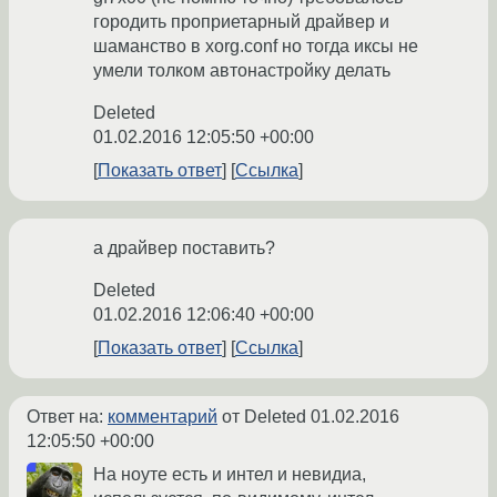
городить проприетарный драйвер и
шаманство в xorg.conf но тогда иксы не
умели толком автонастройку делать
Deleted
01.02.2016 12:05:50 +00:00
Показать ответ
Ссылка
а драйвер поставить?
Deleted
01.02.2016 12:06:40 +00:00
Показать ответ
Ссылка
Ответ на:
комментарий
от Deleted
01.02.2016
12:05:50 +00:00
На ноуте есть и интел и невидиа,