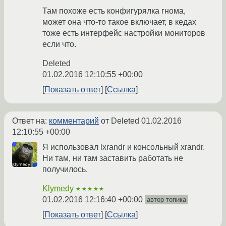
Там похоже есть конфигурялка гнома,
может она что-то такое включает, в кедах
тоже есть интерфейс настройки мониторов
если что.
Deleted
01.02.2016 12:10:55 +00:00
Показать ответ
Ссылка
Ответ на:
комментарий
от Deleted
01.02.2016
12:10:55 +00:00
Я использовал lxrandr и консольный xrandr.
Ни там, ни там заставить работать не
получилось.
Klymedy
★★★★★
01.02.2016 12:16:40 +00:00
автор топика
Показать ответ
Ссылка