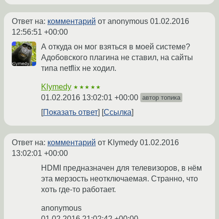
Ответ на:
комментарий
от anonymous
01.02.2016
12:56:51 +00:00
А откуда он мог взяться в моей системе?
Адобовского плагина не ставил, на сайты
типа netflix не ходил.
Klymedy
★★★★★
01.02.2016 13:02:01 +00:00
автор топика
Показать ответ
Ссылка
Ответ на:
комментарий
от Klymedy
01.02.2016
13:02:01 +00:00
HDMI предназначен для телевизоров, в нём
эта мерзость неотключаемая. Странно, что
хоть где-то работает.
anonymous
01.02.2016 21:02:42 +00:00