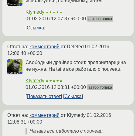
используется, по-видимому, интел.
Klymedy
★★★★★
01.02.2016 12:07:37 +00:00
автор топика
Ссылка
Ответ на:
комментарий
от Deleted
01.02.2016
12:06:40 +00:00
Свободный драйвер стоит. проприетарщина
не нужна. На tails все работало с nouveau.
Klymedy
★★★★★
01.02.2016 12:08:31 +00:00
автор топика
Показать ответ
Ссылка
Ответ на:
комментарий
от Klymedy
01.02.2016
12:08:31 +00:00
На tails все работало с nouveau.