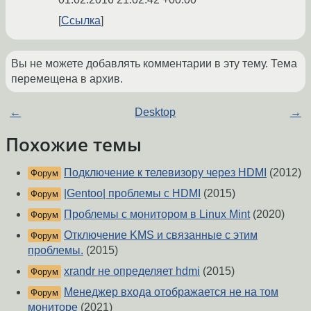
Ссылка
Вы не можете добавлять комментарии в эту тему. Тема
перемещена в архив.
←
Desktop
→
Похожие темы
Подключение к телевизору через HDMI
(2012)
Форум
|Gentoo| проблемы с HDMI
(2015)
Форум
Проблемы с монитором в Linux Mint
(2020)
Форум
Отключение KMS и связанные с этим
Форум
проблемы.
(2015)
xrandr не определяет hdmi
(2015)
Форум
Менеджер входа отображается не на том
Форум
мониторе
(2021)