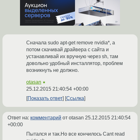
Сначала sudo apt-get remove nvidia*, а
потом скачивай драйвера с сайта и
устанавливай их вручную через sh, там
довольно удобный инсталлятор, проблем
возникнуть не должно.
otasan
★
25.12.2015 21:40:54 +00:00
Показать ответ
Ссылка
Ответ на:
комментарий
от otasan
25.12.2015 21:40:54
+00:00
Пытался и так.Но все кончилось Cant read