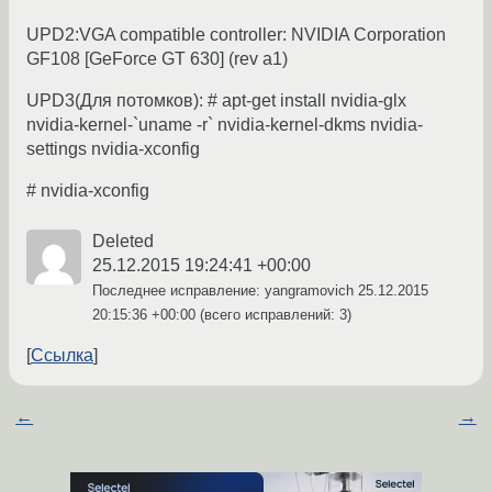
UPD2:VGA compatible controller: NVIDIA Corporation
GF108 [GeForce GT 630] (rev a1)
UPD3(Для потомков): # apt-get install nvidia-glx
nvidia-kernel-`uname -r` nvidia-kernel-dkms nvidia-
settings nvidia-xconfig
# nvidia-xconfig
Deleted
25.12.2015 19:24:41 +00:00
Последнее исправление: yangramovich
25.12.2015
20:15:36 +00:00
(всего исправлений: 3)
Ссылка
←
→