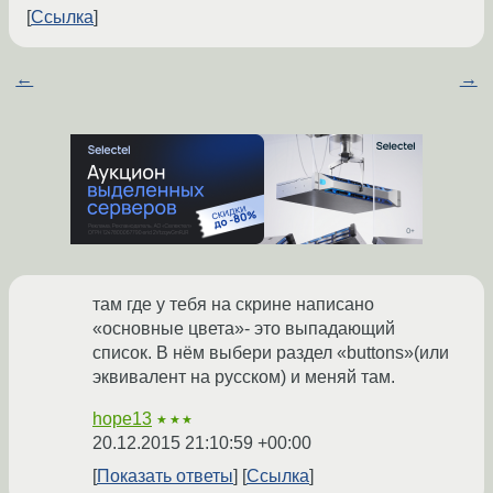
Ссылка
←
→
там где у тебя на скрине написано
«основные цвета»- это выпадающий
список. В нём выбери раздел «buttons»(или
эквивалент на русском) и меняй там.
hope13
★★★
20.12.2015 21:10:59 +00:00
Показать ответы
Ссылка