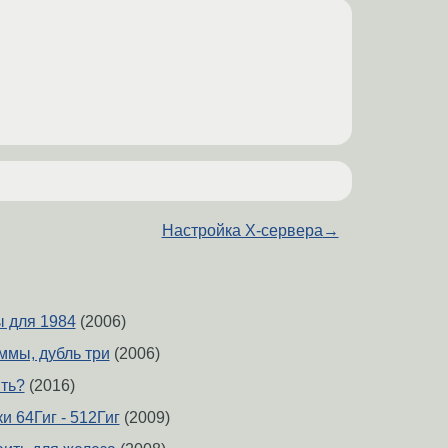
Настройка X-сервера
→
ы для 1984
(2006)
ммы, дубль три
(2006)
ить?
(2016)
 64Гиг - 512Гиг
(2009)