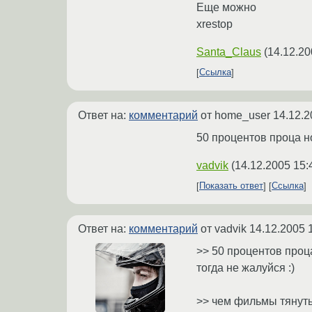
Еще можно
xrestop
Santa_Claus
(
14.12.20
Ссылка
Ответ на:
комментарий
от home_user
14.12.2
50 процентов проца но
vadvik
(
14.12.2005 15:
Показать ответ
Ссылка
Ответ на:
комментарий
от vadvik
14.12.2005 
>> 50 процентов проца 
тогда не жалуйся :)
>> чем фильмы тянут