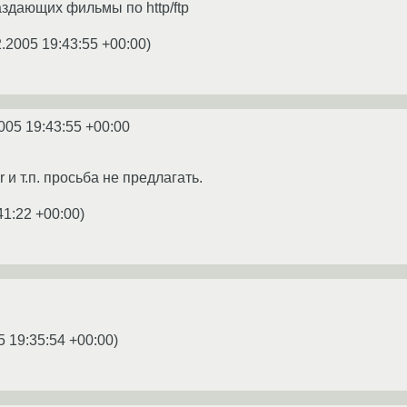
аздающих фильмы по http/ftp
2.2005 19:43:55 +00:00
)
005 19:43:55 +00:00
r и т.п. просьба не предлагать.
41:22 +00:00
)
5 19:35:54 +00:00
)