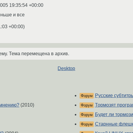
2005 19:35:54 +00:00
ньше и все
1:03 +00:00
)
ему. Тема перемещена в архив.
Desktop
Русские субтитр
Форум
 мнению?
(2010)
Тормозят програ
Форум
Будет ли тормоз
Форум
Старнные флешки
Форум