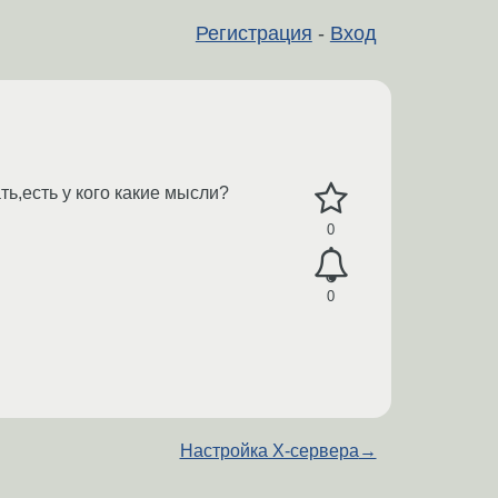
Регистрация
-
Вход
ь,есть у кого какие мысли?
0
0
Настройка X-сервера
→