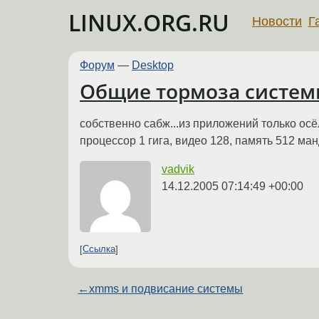
LINUX.ORG.RU
Новости
Г
Форум
—
Desktop
Общие тормоза систе
собственно сабж...из приложений только осё
процессор 1 гига, видео 128, память 512 ма
vadvik
14.12.2005 07:14:49 +00:00
Ссылка
←
xmms и подвисание системы