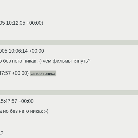
05 10:12:05 +00:00
)
005 10:06:14 +00:00
 без него никак :-) чем фильмы тянуть?
47:57 +00:00
)
автор топика
15:47:57 +00:00
но без него никак :-)
ь?